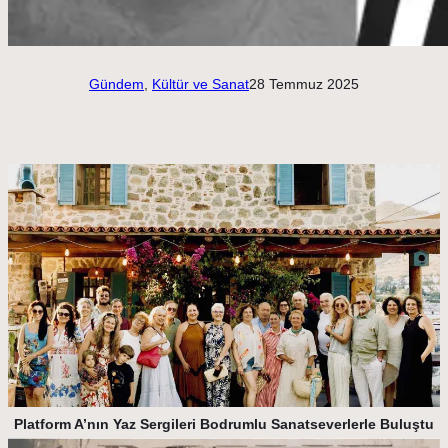
Gündem
, 
Kültür ve Sanat
28 Temmuz 2025
Platform A’nın Yaz Sergileri Bodrumlu Sanatseverlerle Buluştu