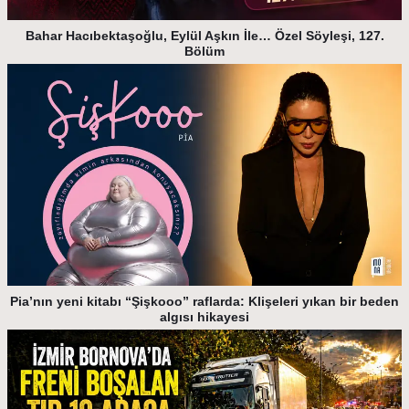
Bahar Hacıbektaşoğlu, Eylül Aşkın İle… Özel Söyleşi, 127.
Bölüm
Pia’nın yeni kitabı “Şişkooo” raflarda: Klişeleri yıkan bir beden
algısı hikayesi