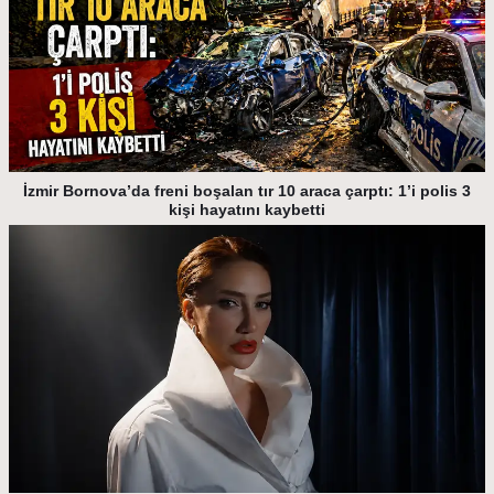
İzmir Bornova’da freni boşalan tır 10 araca çarptı: 1’i polis 3
kişi hayatını kaybetti