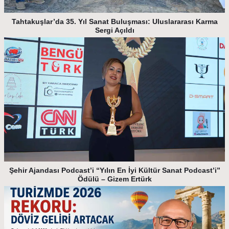
Tahtakuşlar’da 35. Yıl Sanat Buluşması: Uluslararası Karma
Sergi Açıldı
Şehir Ajandası Podcast’i “Yılın En İyi Kültür Sanat Podcast’i”
Ödülü – Gizem Ertürk