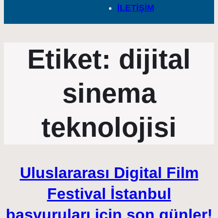
İLETİŞİM
Etiket:
dijital
sinema
teknolojisi
Uluslararası Digital Film
Festival İstanbul
başvuruları için son günler!