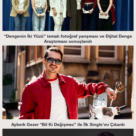
“Dengenin İki Yüzü” temalı fotoğraf yarışması ve Dijital Denge
Araştırması sonuçlandı
Ayberk Gezer “Bil Ki Değişmez” ile İlk Single’ını Çıkardı