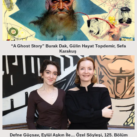
“A Ghost Story” Burak Dak, Gülin Hayat Topdemir, Sefa
Karakuş
Defne Güçsav, Eylül Aşkın İle… Özel Söyleşi, 125. Bölüm