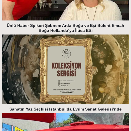
Ünlü Haber Spikeri Şebnem Arda Boğa ve Eşi Bülent Emrah
Boğa Hollanda’ya İltica Etti
Sanatın Yaz Seçkisi İstanbul’da Evrim Sanat Galerisi’nde