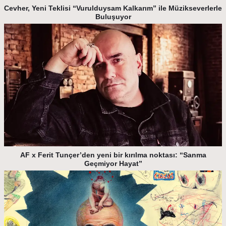
Cevher, Yeni Teklisi “Vurulduysam Kalkarım” ile Müzikseverlerle
Buluşuyor
AF x Ferit Tunçer’den yeni bir kırılma noktası: “Sanma
Geçmiyor Hayat”