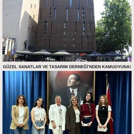
GÜZEL SANATLAR VE TASARIM DERNEĞİ’NDEN KAMUOYUNA!