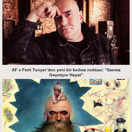
AF x Ferit Tunçer’den yeni bir kırılma noktası: “Sanma
Geçmiyor Hayat”