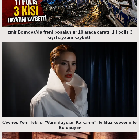
İzmir Bornova’da freni boşalan tır 10 araca çarptı: 1’i polis 3
kişi hayatını kaybetti
Cevher, Yeni Teklisi “Vurulduysam Kalkarım” ile Müzikseverlerle
Buluşuyor