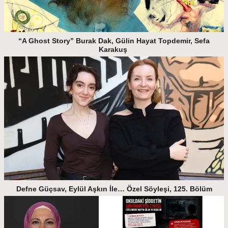
“A Ghost Story” Burak Dak, Gülin Hayat Topdemir, Sefa
Karakuş
Defne Güçsav, Eylül Aşkın İle… Özel Söyleşi, 125. Bölüm