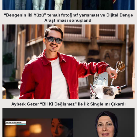
“Dengenin İki Yüzü” temalı fotoğraf yarışması ve Dijital Denge
Araştırması sonuçlandı
Ayberk Gezer “Bil Ki Değişmez” ile İlk Single’ını Çıkardı