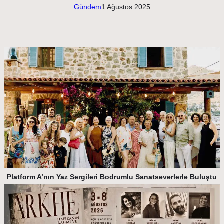
Gündem
1 Ağustos 2025
Platform A’nın Yaz Sergileri Bodrumlu Sanatseverlerle Buluştu