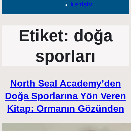
İLETİŞİM
Etiket:
doğa
sporları
North Seal Academy’den
Doğa Sporlarına Yön Veren
Kitap: Ormanın Gözünden