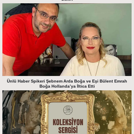
Ünlü Haber Spikeri Şebnem Arda Boğa ve Eşi Bülent Emrah
Boğa Hollanda’ya İltica Etti