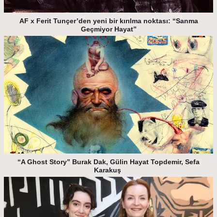
AF x Ferit Tunçer’den yeni bir kırılma noktası: “Sanma
Geçmiyor Hayat”
“A Ghost Story” Burak Dak, Gülin Hayat Topdemir, Sefa
Karakuş