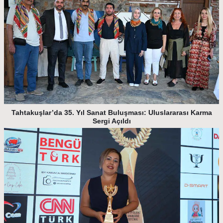
Tahtakuşlar’da 35. Yıl Sanat Buluşması: Uluslararası Karma
Sergi Açıldı