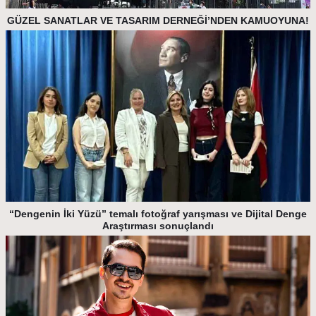
GÜZEL SANATLAR VE TASARIM DERNEĞİ’NDEN KAMUOYUNA!
“Dengenin İki Yüzü” temalı fotoğraf yarışması ve Dijital Denge
Araştırması sonuçlandı