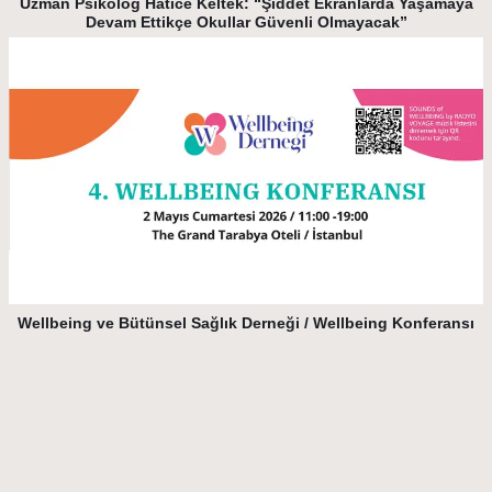
Uzman Psikolog Hatice Keltek: “Şiddet Ekranlarda Yaşamaya
Devam Ettikçe Okullar Güvenli Olmayacak”
Wellbeing ve Bütünsel Sağlık Derneği / Wellbeing Konferansı