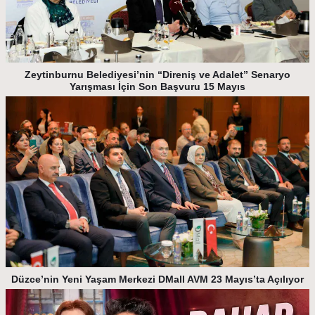
Zeytinburnu Belediyesi’nin “Direniş ve Adalet” Senaryo
Yarışması İçin Son Başvuru 15 Mayıs
Düzce’nin Yeni Yaşam Merkezi DMall AVM 23 Mayıs’ta Açılıyor