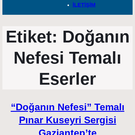
İLETİŞİM
Etiket:
Doğanın
Nefesi Temalı
Eserler
“Doğanın Nefesi” Temalı
Pınar Kuseyri Sergisi
Gaziantep’te