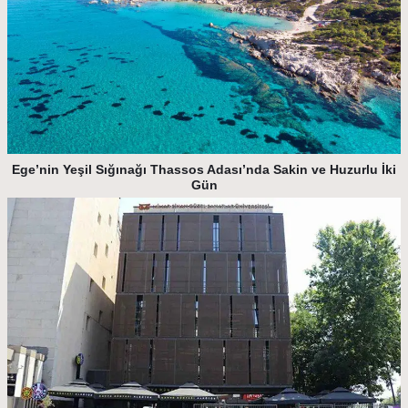
Ege’nin Yeşil Sığınağı Thassos Adası’nda Sakin ve Huzurlu İki
Gün