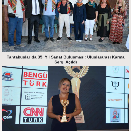
Tahtakuşlar’da 35. Yıl Sanat Buluşması: Uluslararası Karma
Sergi Açıldı