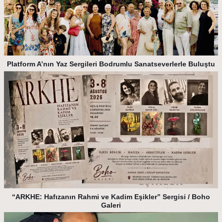
Platform A’nın Yaz Sergileri Bodrumlu Sanatseverlerle Buluştu
“ARKHE: Hafızanın Rahmi ve Kadim Eşikler” Sergisi / Boho
Galeri