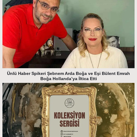
Ünlü Haber Spikeri Şebnem Arda Boğa ve Eşi Bülent Emrah
Boğa Hollanda’ya İltica Etti