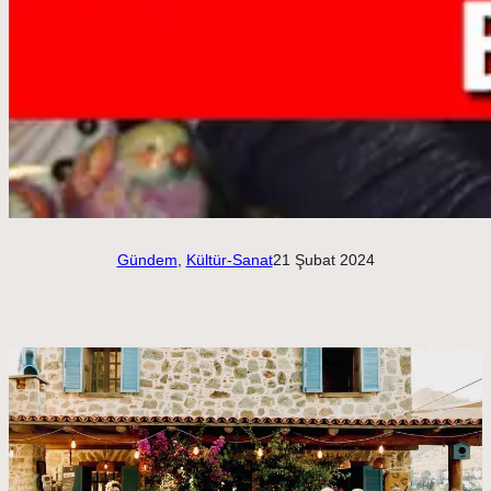
Gündem
, 
Kültür-Sanat
21 Şubat 2024