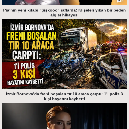
Pia’nın yeni kitabı “Şişkooo” raflarda: Klişeleri yıkan bir beden
algısı hikayesi
İzmir Bornova’da freni boşalan tır 10 araca çarptı: 1’i polis 3
kişi hayatını kaybetti