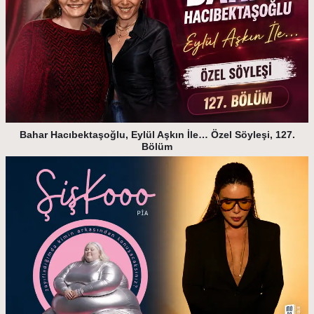
Bahar Hacıbektaşoğlu, Eylül Aşkın İle… Özel Söyleşi, 127.
Bölüm