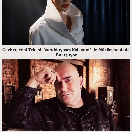
Cevher, Yeni Teklisi “Vurulduysam Kalkarım” ile Müzikseverlerle
Buluşuyor