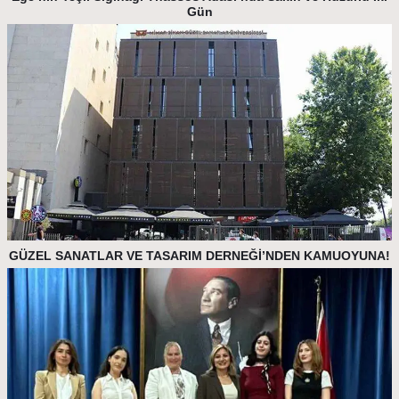
Gün
GÜZEL SANATLAR VE TASARIM DERNEĞİ’NDEN KAMUOYUNA!