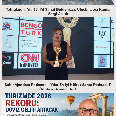
Tahtakuşlar’da 35. Yıl Sanat Buluşması: Uluslararası Karma
Sergi Açıldı
Şehir Ajandası Podcast’i “Yılın En İyi Kültür Sanat Podcast’i”
Ödülü – Gizem Ertürk