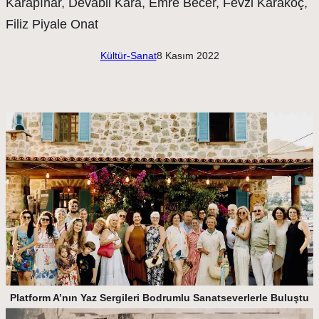
Kültür-Sanat
8 Kasım 2022
Platform A’nın Yaz Sergileri Bodrumlu Sanatseverlerle Buluştu