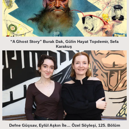
“A Ghost Story” Burak Dak, Gülin Hayat Topdemir, Sefa
Karakuş
Defne Güçsav, Eylül Aşkın İle… Özel Söyleşi, 125. Bölüm