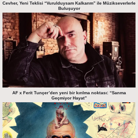
Cevher, Yeni Teklisi “Vurulduysam Kalkarım” ile Müzikseverlerle
Buluşuyor
AF x Ferit Tunçer’den yeni bir kırılma noktası: “Sanma
Geçmiyor Hayat”