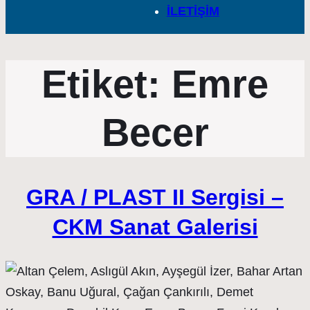
İLETİŞİM
Etiket:
Emre
Becer
GRA / PLAST II Sergisi –
CKM Sanat Galerisi