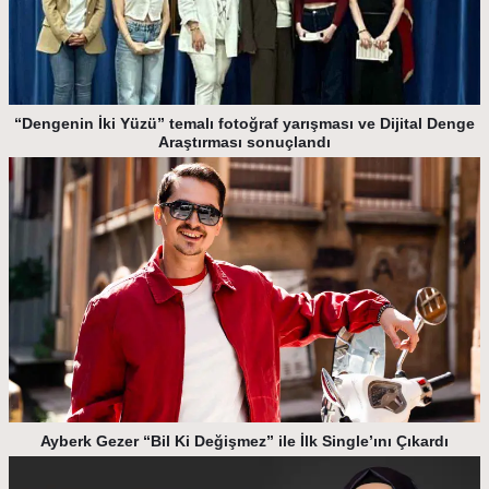
“Dengenin İki Yüzü” temalı fotoğraf yarışması ve Dijital Denge
Araştırması sonuçlandı
Ayberk Gezer “Bil Ki Değişmez” ile İlk Single’ını Çıkardı