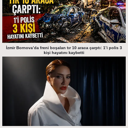
İzmir Bornova’da freni boşalan tır 10 araca çarptı: 1’i polis 3
kişi hayatını kaybetti