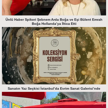
Ünlü Haber Spikeri Şebnem Arda Boğa ve Eşi Bülent Emrah
Boğa Hollanda’ya İltica Etti
Sanatın Yaz Seçkisi İstanbul’da Evrim Sanat Galerisi’nde