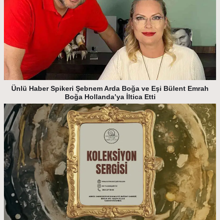
Ünlü Haber Spikeri Şebnem Arda Boğa ve Eşi Bülent Emrah
Boğa Hollanda’ya İltica Etti