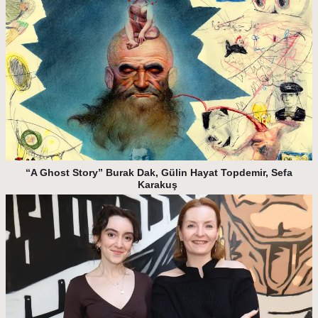
“A Ghost Story” Burak Dak, Gülin Hayat Topdemir, Sefa
Karakuş