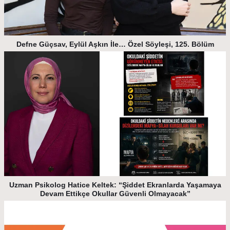
Defne Güçsav, Eylül Aşkın İle… Özel Söyleşi, 125. Bölüm
Uzman Psikolog Hatice Keltek: “Şiddet Ekranlarda Yaşamaya
Devam Ettikçe Okullar Güvenli Olmayacak”