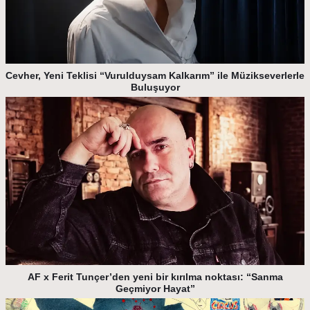
Cevher, Yeni Teklisi “Vurulduysam Kalkarım” ile Müzikseverlerle
Buluşuyor
AF x Ferit Tunçer’den yeni bir kırılma noktası: “Sanma
Geçmiyor Hayat”