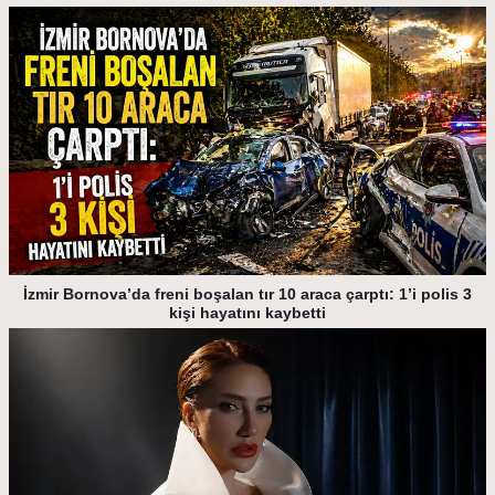
İzmir Bornova’da freni boşalan tır 10 araca çarptı: 1’i polis 3
kişi hayatını kaybetti