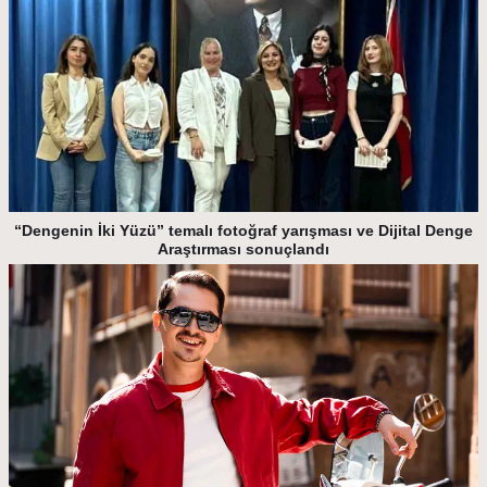
“Dengenin İki Yüzü” temalı fotoğraf yarışması ve Dijital Denge
Araştırması sonuçlandı