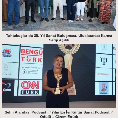
Tahtakuşlar’da 35. Yıl Sanat Buluşması: Uluslararası Karma
Sergi Açıldı
Şehir Ajandası Podcast’i “Yılın En İyi Kültür Sanat Podcast’i”
Ödülü – Gizem Ertürk