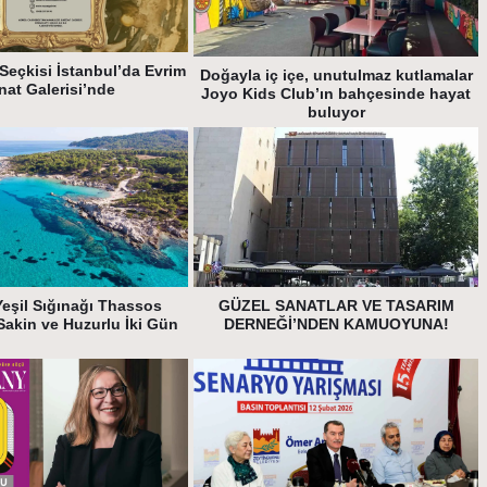
Seçkisi İstanbul’da Evrim
Doğayla iç içe, unutulmaz kutlamalar
nat Galerisi’nde
Joyo Kids Club’ın bahçesinde hayat
buluyor
Yeşil Sığınağı Thassos
GÜZEL SANATLAR VE TASARIM
Sakin ve Huzurlu İki Gün
DERNEĞİ’NDEN KAMUOYUNA!