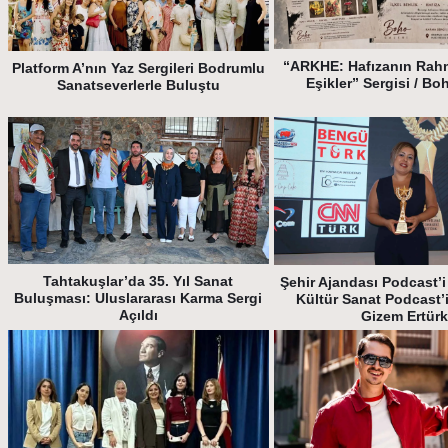
“ARKHE: Hafızanın Rah
Platform A’nın Yaz Sergileri Bodrumlu
Eşikler” Sergisi / Bo
Sanatseverlerle Buluştu
Tahtakuşlar’da 35. Yıl Sanat
Şehir Ajandası Podcast’i 
Buluşması: Uluslararası Karma Sergi
Kültür Sanat Podcast’
Açıldı
Gizem Ertür