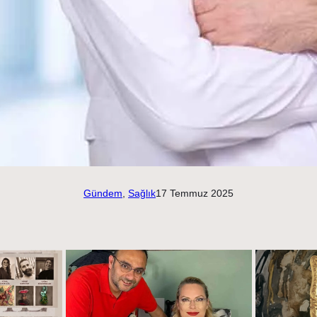
Gündem
, 
Sağlık
17 Temmuz 2025