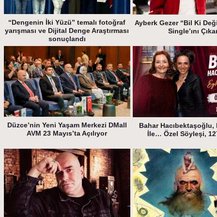
“Dengenin İki Yüzü” temalı fotoğraf
Ayberk Gezer “Bil Ki Deği
yarışması ve Dijital Denge Araştırması
Single’ını Çıka
sonuçlandı
Düzce’nin Yeni Yaşam Merkezi DMall
Bahar Hacıbektaşoğlu, 
AVM 23 Mayıs’ta Açılıyor
İle… Özel Söyleşi, 1