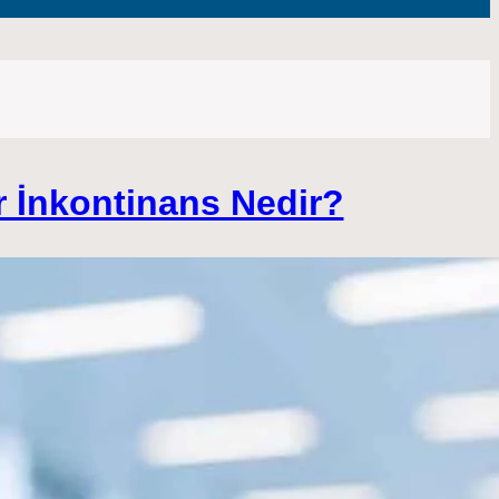
r İnkontinans Nedir?