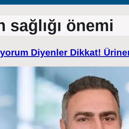
n sağlığı önemi
ıyorum Diyenler Dikkat! Ürine