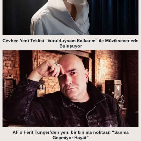
Cevher, Yeni Teklisi “Vurulduysam Kalkarım” ile Müzikseverlerle
Buluşuyor
AF x Ferit Tunçer’den yeni bir kırılma noktası: “Sanma
Geçmiyor Hayat”