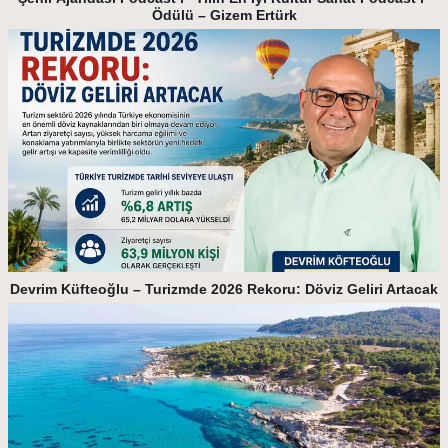
Ödülü – Gizem Ertürk
Devrim Küfteoğlu – Turizmde 2026 Rekoru: Döviz Geliri Artacak