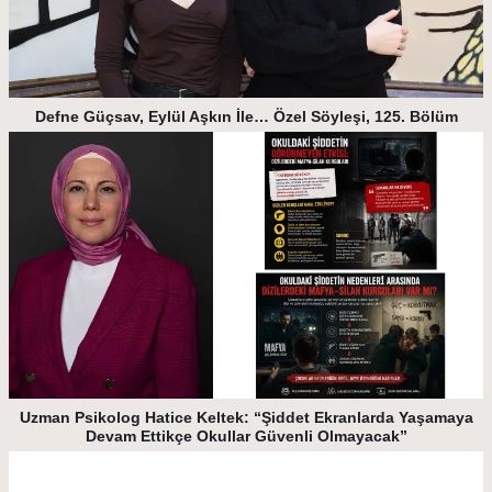
Defne Güçsav, Eylül Aşkın İle… Özel Söyleşi, 125. Bölüm
Uzman Psikolog Hatice Keltek: “Şiddet Ekranlarda Yaşamaya
Devam Ettikçe Okullar Güvenli Olmayacak”