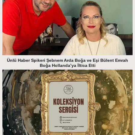
Ünlü Haber Spikeri Şebnem Arda Boğa ve Eşi Bülent Emrah
Boğa Hollanda’ya İltica Etti