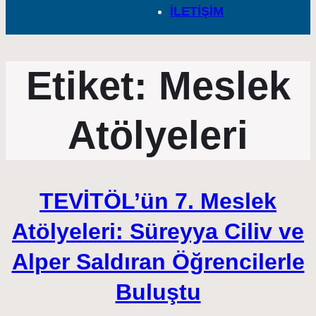
İLETİŞİM
Etiket:
Meslek
Atölyeleri
TEVİTÖL’ün 7. Meslek
Atölyeleri: Süreyya Ciliv ve
Alper Saldıran Öğrencilerle
Buluştu