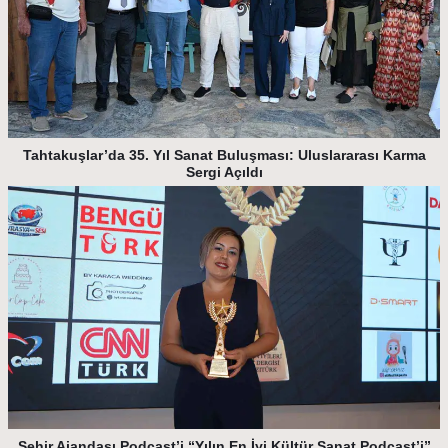
Tahtakuşlar’da 35. Yıl Sanat Buluşması: Uluslararası Karma
Sergi Açıldı
Şehir Ajandası Podcast’i “Yılın En İyi Kültür Sanat Podcast’i”