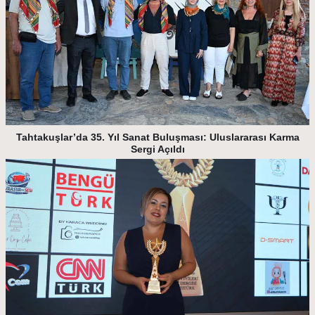
Tahtakuşlar’da 35. Yıl Sanat Buluşması: Uluslararası Karma
Sergi Açıldı