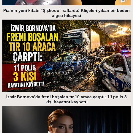
Pia’nın yeni kitabı “Şişkooo” raflarda: Klişeleri yıkan bir beden
algısı hikayesi
İzmir Bornova’da freni boşalan tır 10 araca çarptı: 1’i polis 3
kişi hayatını kaybetti