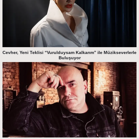
Cevher, Yeni Teklisi “Vurulduysam Kalkarım” ile Müzikseverlerle
Buluşuyor