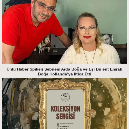
Ünlü Haber Spikeri Şebnem Arda Boğa ve Eşi Bülent Emrah
Boğa Hollanda’ya İltica Etti