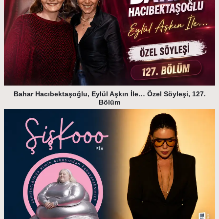
Bahar Hacıbektaşoğlu, Eylül Aşkın İle… Özel Söyleşi, 127.
Bölüm