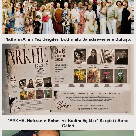
Platform A’nın Yaz Sergileri Bodrumlu Sanatseverlerle Buluştu
“ARKHE: Hafızanın Rahmi ve Kadim Eşikler” Sergisi / Boho
Galeri