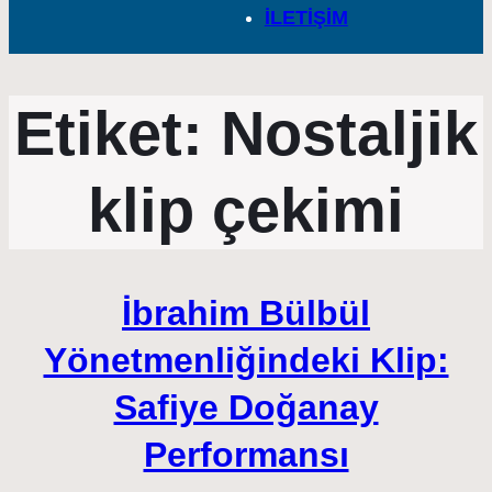
İLETİŞİM
Etiket:
Nostaljik
klip çekimi
İbrahim Bülbül
Yönetmenliğindeki Klip:
Safiye Doğanay
Performansı