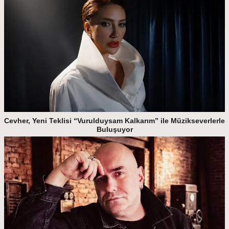
Cevher, Yeni Teklisi “Vurulduysam Kalkarım” ile Müzikseverlerle
Buluşuyor