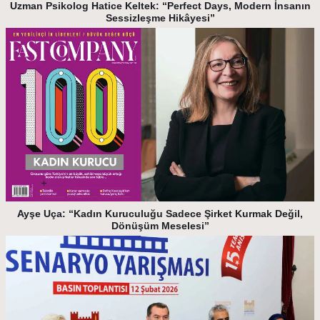
Uzman Psikolog Hatice Keltek: “Perfect Days, Modern İnsanın
Sessizleşme Hikâyesi”
Ayşe Uça: “Kadın Kuruculuğu Sadece Şirket Kurmak Değil,
Dönüşüm Meselesi”