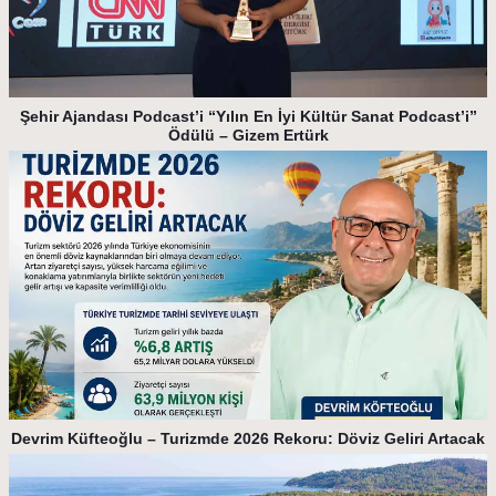
Şehir Ajandası Podcast’i “Yılın En İyi Kültür Sanat Podcast’i”
Ödülü – Gizem Ertürk
Devrim Küfteoğlu – Turizmde 2026 Rekoru: Döviz Geliri Artacak