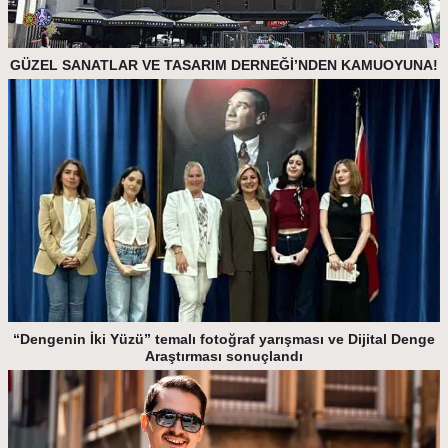
GÜZEL SANATLAR VE TASARIM DERNEĞİ’NDEN KAMUOYUNA!
“Dengenin İki Yüzü” temalı fotoğraf yarışması ve Dijital Denge
Araştırması sonuçlandı