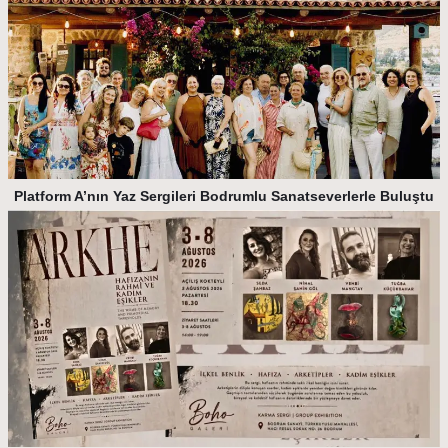
Platform A’nın Yaz Sergileri Bodrumlu Sanatseverlerle Buluştu