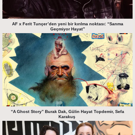
AF x Ferit Tunçer’den yeni bir kırılma noktası: “Sanma
Geçmiyor Hayat”
“A Ghost Story” Burak Dak, Gülin Hayat Topdemir, Sefa
Karakuş