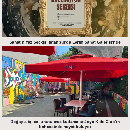
Sanatın Yaz Seçkisi İstanbul’da Evrim Sanat Galerisi’nde
Doğayla iç içe, unutulmaz kutlamalar Joyo Kids Club’ın
bahçesinde hayat buluyor