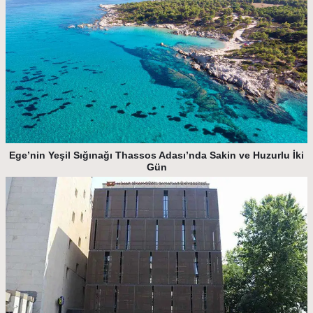
Ege’nin Yeşil Sığınağı Thassos Adası’nda Sakin ve Huzurlu İki
Gün