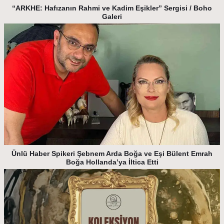
“ARKHE: Hafızanın Rahmi ve Kadim Eşikler” Sergisi / Boho
Galeri
Ünlü Haber Spikeri Şebnem Arda Boğa ve Eşi Bülent Emrah
Boğa Hollanda’ya İltica Etti