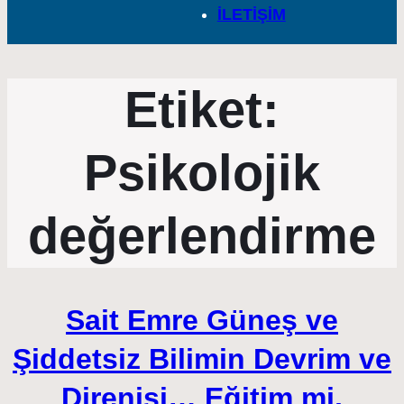
İLETİŞİM
Etiket:
Psikolojik
değerlendirme
Sait Emre Güneş ve
Şiddetsiz Bilimin Devrim ve
Direnişi… Eğitim mi,