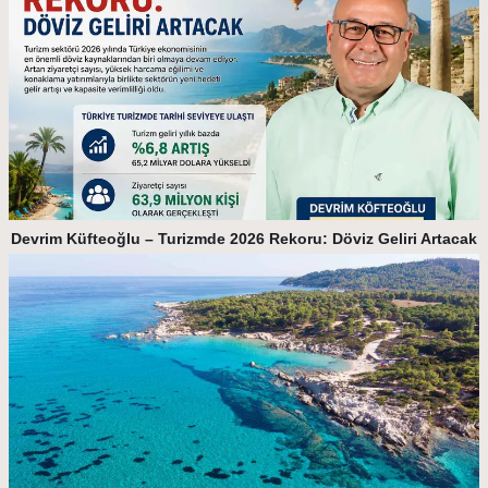
Devrim Küfteoğlu – Turizmde 2026 Rekoru: Döviz Geliri Artacak