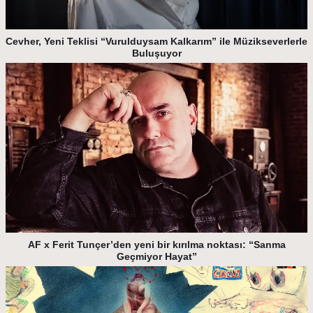
Cevher, Yeni Teklisi “Vurulduysam Kalkarım” ile Müzikseverlerle
Buluşuyor
AF x Ferit Tunçer’den yeni bir kırılma noktası: “Sanma
Geçmiyor Hayat”