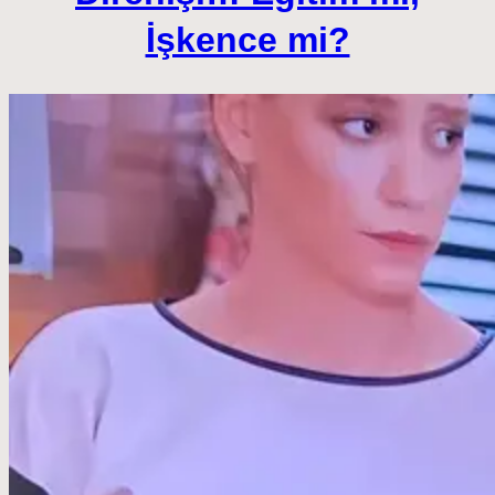
İşkence mi?