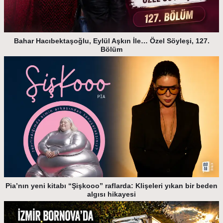
Bahar Hacıbektaşoğlu, Eylül Aşkın İle… Özel Söyleşi, 127.
Bölüm
Pia’nın yeni kitabı “Şişkooo” raflarda: Klişeleri yıkan bir beden
algısı hikayesi