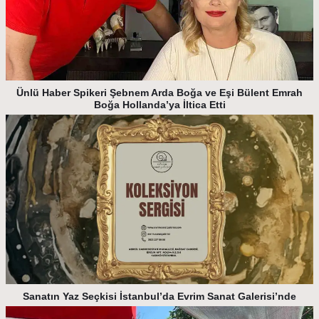
Ünlü Haber Spikeri Şebnem Arda Boğa ve Eşi Bülent Emrah
Boğa Hollanda’ya İltica Etti
Sanatın Yaz Seçkisi İstanbul’da Evrim Sanat Galerisi’nde