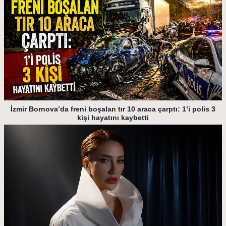
İzmir Bornova’da freni boşalan tır 10 araca çarptı: 1’i polis 3
kişi hayatını kaybetti