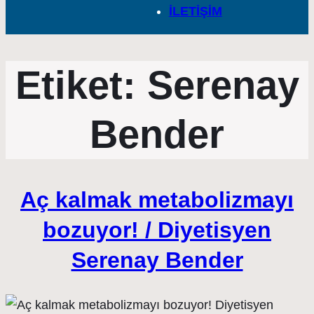
İLETİŞİM
Etiket:
Serenay
Bender
Aç kalmak metabolizmayı
bozuyor! / Diyetisyen
Serenay Bender