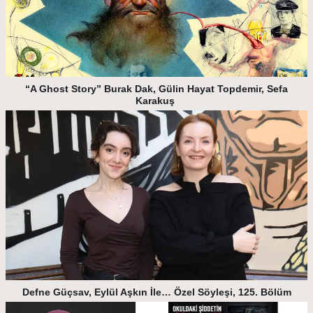
“A Ghost Story” Burak Dak, Gülin Hayat Topdemir, Sefa
Karakuş
Defne Güçsav, Eylül Aşkın İle… Özel Söyleşi, 125. Bölüm