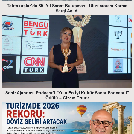
Tahtakuşlar’da 35. Yıl Sanat Buluşması: Uluslararası Karma
Sergi Açıldı
Şehir Ajandası Podcast’i “Yılın En İyi Kültür Sanat Podcast’i”
Ödülü – Gizem Ertürk