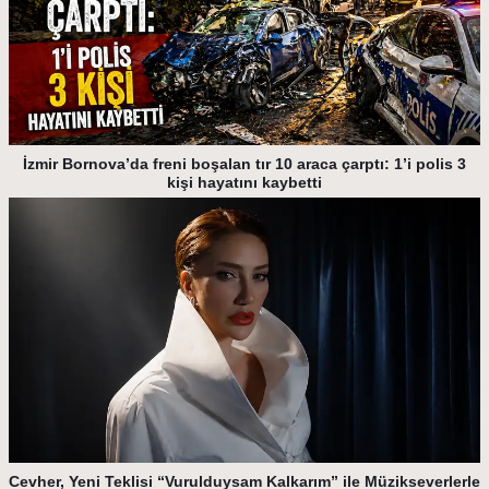
İzmir Bornova’da freni boşalan tır 10 araca çarptı: 1’i polis 3
kişi hayatını kaybetti
Cevher, Yeni Teklisi “Vurulduysam Kalkarım” ile Müzikseverlerle