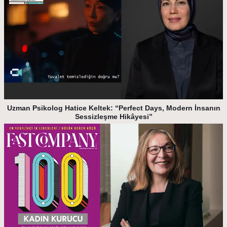
Uzman Psikolog Hatice Keltek: “Perfect Days, Modern İnsanın
Sessizleşme Hikâyesi”