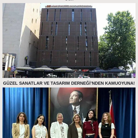
GÜZEL SANATLAR VE TASARIM DERNEĞİ’NDEN KAMUOYUNA!