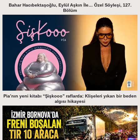
Bahar Hacıbektaşoğlu, Eylül Aşkın İle… Özel Söyleşi, 127.
Bölüm
Pia’nın yeni kitabı “Şişkooo” raflarda: Klişeleri yıkan bir beden
algısı hikayesi