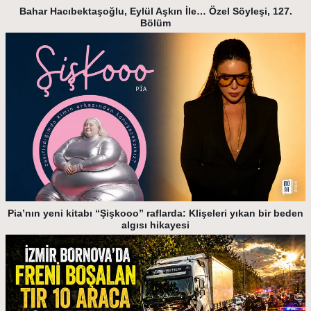
Bahar Hacıbektaşoğlu, Eylül Aşkın İle… Özel Söyleşi, 127.
Bölüm
Pia’nın yeni kitabı “Şişkooo” raflarda: Klişeleri yıkan bir beden
algısı hikayesi