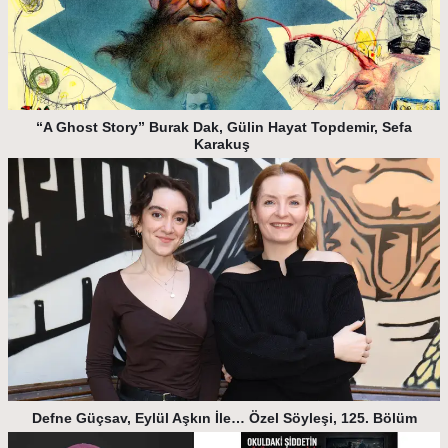
“A Ghost Story” Burak Dak, Gülin Hayat Topdemir, Sefa
Karakuş
Defne Güçsav, Eylül Aşkın İle… Özel Söyleşi, 125. Bölüm