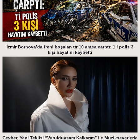
İzmir Bornova’da freni boşalan tır 10 araca çarptı: 1’i polis 3
kişi hayatını kaybetti
Cevher, Yeni Teklisi “Vurulduysam Kalkarım” ile Müzikseverlerle