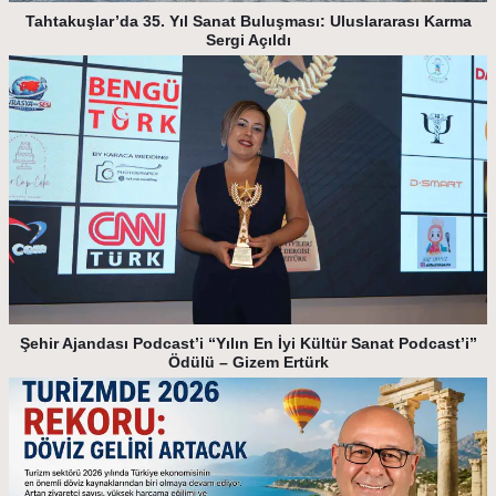
Tahtakuşlar’da 35. Yıl Sanat Buluşması: Uluslararası Karma
Sergi Açıldı
Şehir Ajandası Podcast’i “Yılın En İyi Kültür Sanat Podcast’i”
Ödülü – Gizem Ertürk