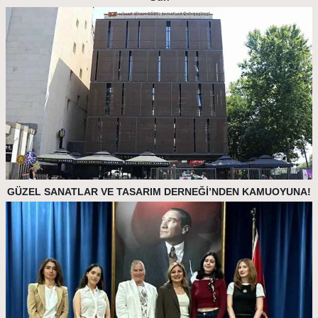
GÜZEL SANATLAR VE TASARIM DERNEĞİ’NDEN KAMUOYUNA!