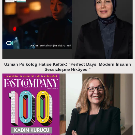
Uzman Psikolog Hatice Keltek: “Perfect Days, Modern İnsanın
Sessizleşme Hikâyesi”