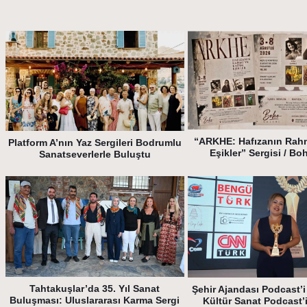
“ARKHE: Hafızanın Rah
Platform A’nın Yaz Sergileri Bodrumlu
Eşikler” Sergisi / Bo
Sanatseverlerle Buluştu
Tahtakuşlar’da 35. Yıl Sanat
Şehir Ajandası Podcast’i 
Buluşması: Uluslararası Karma Sergi
Kültür Sanat Podcast’