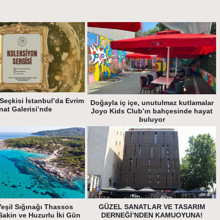
Seçkisi İstanbul’da Evrim
Doğayla iç içe, unutulmaz kutlamalar
nat Galerisi’nde
Joyo Kids Club’ın bahçesinde hayat
buluyor
Yeşil Sığınağı Thassos
GÜZEL SANATLAR VE TASARIM
Sakin ve Huzurlu İki Gün
DERNEĞİ’NDEN KAMUOYUNA!