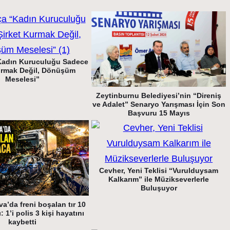
Kadın Kuruculuğu Sadece
urmak Değil, Dönüşüm
Meselesi”
Zeytinburnu Belediyesi’nin “Direniş
ve Adalet” Senaryo Yarışması İçin Son
Başvuru 15 Mayıs
Cevher, Yeni Teklisi “Vurulduysam
Kalkarım” ile Müzikseverlerle
Buluşuyor
a’da freni boşalan tır 10
: 1’i polis 3 kişi hayatını
kaybetti