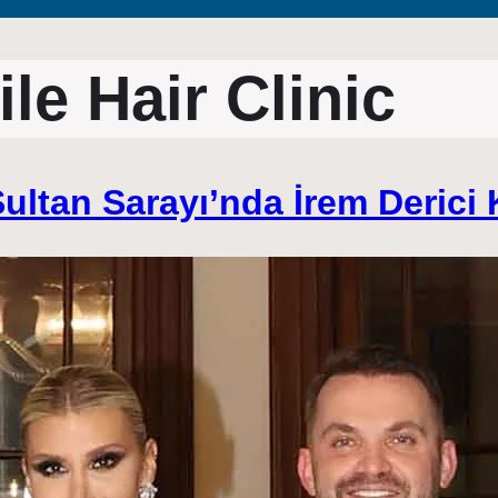
le Hair Clinic
ultan Sarayı’nda İrem Derici K