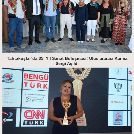
Tahtakuşlar’da 35. Yıl Sanat Buluşması: Uluslararası Karma
Sergi Açıldı