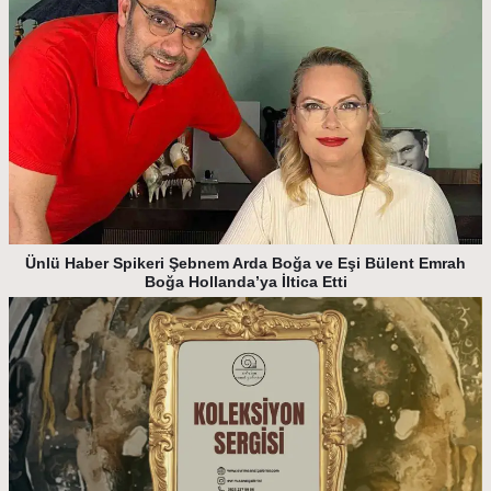
Ünlü Haber Spikeri Şebnem Arda Boğa ve Eşi Bülent Emrah
Boğa Hollanda’ya İltica Etti