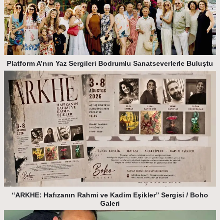
Platform A’nın Yaz Sergileri Bodrumlu Sanatseverlerle Buluştu
“ARKHE: Hafızanın Rahmi ve Kadim Eşikler” Sergisi / Boho
Galeri