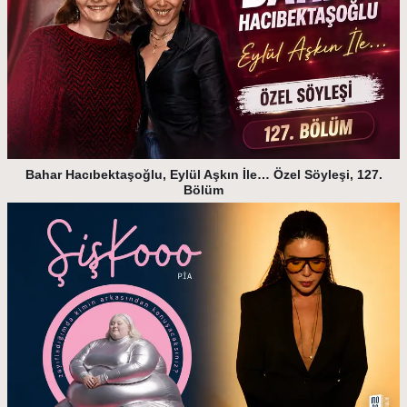
Bahar Hacıbektaşoğlu, Eylül Aşkın İle… Özel Söyleşi, 127.
Bölüm