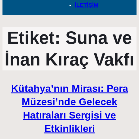
İLETİŞİM
Etiket:
Suna ve
İnan Kıraç Vakfı
Kütahya’nın Mirası: Pera
Müzesi’nde Gelecek
Hatıraları Sergisi ve
Etkinlikleri