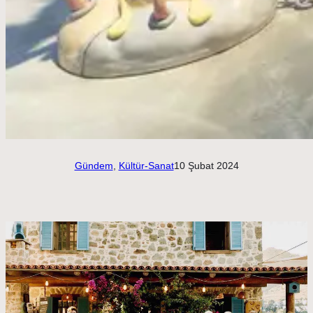
Gündem
, 
Kültür-Sanat
10 Şubat 2024