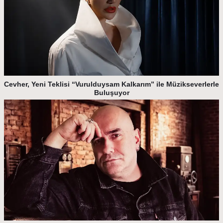
Cevher, Yeni Teklisi “Vurulduysam Kalkarım” ile Müzikseverlerle
Buluşuyor