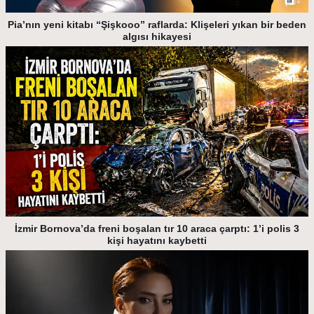
Pia’nın yeni kitabı “Şişkooo” raflarda: Klişeleri yıkan bir beden
algısı hikayesi
İzmir Bornova’da freni boşalan tır 10 araca çarptı: 1’i polis 3
kişi hayatını kaybetti