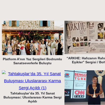
“ARKHE: Hafızanın Rah
Platform A’nın Yaz Sergileri Bodrumlu
Eşikler” Sergisi / Bo
Sanatseverlerle Buluştu
Tahtakuşlar’da 35. Yıl Sanat
Buluşması: Uluslararası Karma Sergi
Açıldı