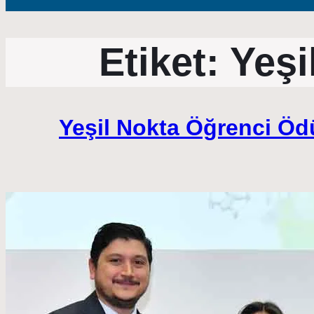
Etiket:
Yeşi
Yeşil Nokta Öğrenci Öd