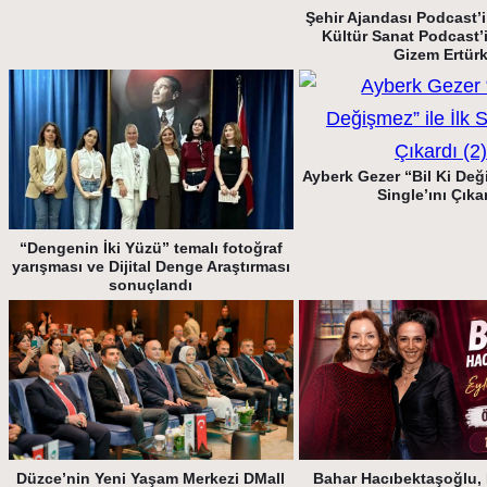
Şehir Ajandası Podcast’i 
Kültür Sanat Podcast’
Gizem Ertür
Ayberk Gezer “Bil Ki Deği
Single’ını Çıka
“Dengenin İki Yüzü” temalı fotoğraf
yarışması ve Dijital Denge Araştırması
sonuçlandı
Düzce’nin Yeni Yaşam Merkezi DMall
Bahar Hacıbektaşoğlu, 