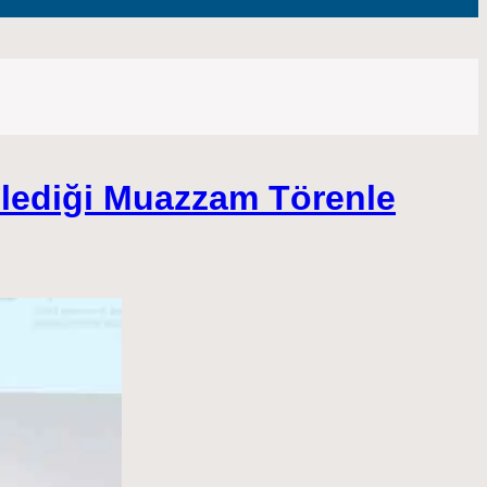
nlediği Muazzam Törenle