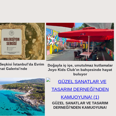
Seçkisi İstanbul’da Evrim
Doğayla iç içe, unutulmaz kutlamalar
nat Galerisi’nde
Joyo Kids Club’ın bahçesinde hayat
buluyor
GÜZEL SANATLAR VE TASARIM
DERNEĞİ’NDEN KAMUOYUNA!