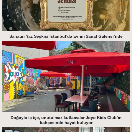
Sanatın Yaz Seçkisi İstanbul’da Evrim Sanat Galerisi’nde
Doğayla iç içe, unutulmaz kutlamalar Joyo Kids Club’ın
bahçesinde hayat buluyor