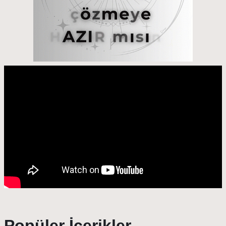
Popüler İçerikler