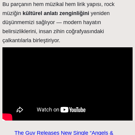
Bu parçanın hem müzikal hem lirik yapısı, rock
müziğin
kültürel anlatı zenginliğini
yeniden
düşünmemizi sağlıyor — modern hayatın
belirsizliklerini, insan zihin coğrafyasındaki
çalkantılarla birleştiriyor.
The Guv Releases New Single “Angels &