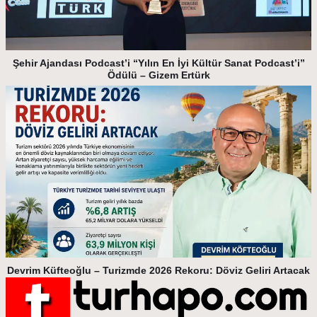
Şehir Ajandası Podcast’i “Yılın En İyi Kültür Sanat Podcast’i”
Ödülü – Gizem Ertürk
Devrim Küfteoğlu – Turizmde 2026 Rekoru: Döviz Geliri Artacak