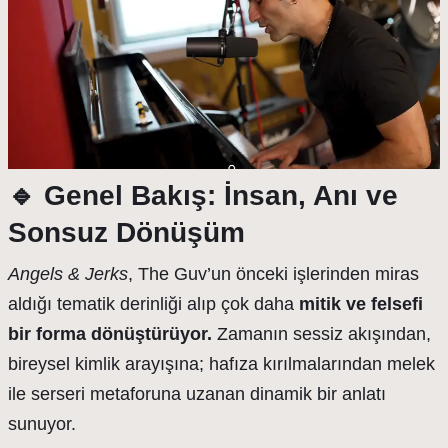
🔹
Genel Bakış: İnsan, Anı ve
Sonsuz Dönüşüm
Angels & Jerks
, The Guv’un önceki işlerinden miras
aldığı tematik derinliği alıp çok daha
mitik ve felsefi
bir forma dönüştürüyor.
Zamanın sessiz akışından,
bireysel kimlik arayışına; hafıza kırılmalarından melek
ile serseri metaforuna uzanan dinamik bir anlatı
sunuyor.