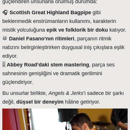
güçlendiren unsurlarla örülmüş durumda:
🎧
Scottish Great Highland Bagpipe
gibi
beklenmedik enstrümanların kullanımı, karakterin
mistik yolculuğuna
epik ve folklorik bir doku
katıyor.
🥁
Daniel Fasano’nın ritimleri
, parçanın ritmik
nabzını belirginleştirirken duygusal iniş çıkışlara eşlik
ediyor.
🎚
Abbey Road’daki stem mastering
, parça ses
sahnesinin genişliğini ve dramatik gerilimini
güçlendiriyor.
Bu unsurlar birlikte,
Angels & Jerks
’i sadece bir şarkı
değil,
düşsel bir deneyim
hâline getiriyor.