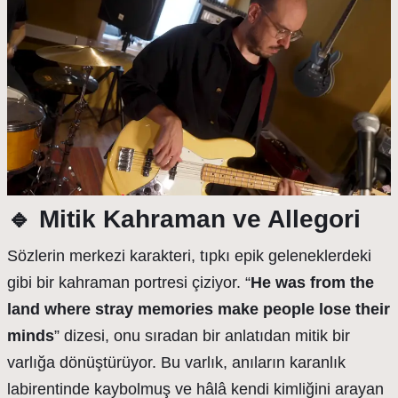
🔹
Mitik Kahraman ve Allegori
Sözlerin merkezi karakteri, tıpkı epik geleneklerdeki
gibi bir kahraman portresi çiziyor. “
He was from the
land where stray memories make people lose their
minds
” dizesi, onu sıradan bir anlatıdan mitik bir
varlığa dönüştürüyor. Bu varlık, anıların karanlık
labirentinde kaybolmuş ve hâlâ kendi kimliğini arayan