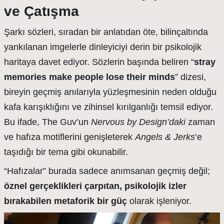
ve Çatışma
Şarkı sözleri, sıradan bir anlatıdan öte, bilinçaltında
yankılanan imgelerle dinleyiciyi derin bir psikolojik
haritaya davet ediyor. Sözlerin başında beliren “
stray
memories make people lose their minds
” dizesi,
bireyin geçmiş anılarıyla yüzleşmesinin neden olduğu
kafa karışıklığını ve zihinsel kırılganlığı temsil ediyor.
Bu ifade, The Guv’un
Nervous by Design’daki
zaman
ve hafıza motiflerini genişleterek
Angels & Jerks
’e
taşıdığı bir tema gibi okunabilir.
“Hafızalar” burada sadece anımsanan geçmiş değil;
öznel gerçeklikleri çarpıtan, psikolojik izler
bırakabilen metaforik bir güç
olarak işleniyor.