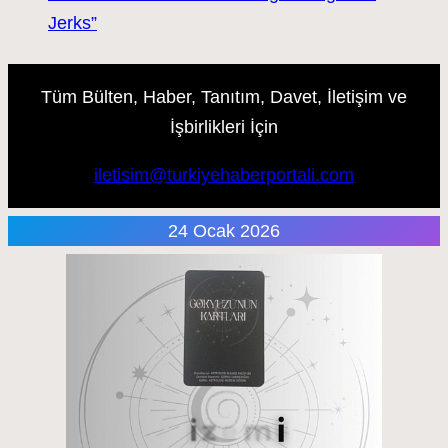
Jerks”
Tüm Bülten, Haber, Tanıtım, Davet, İletişim ve
İşbirlikleri İçin
iletisim@turkiyehaberportali.com
24 Ocak 2026