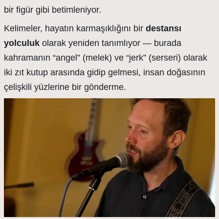
bir figür gibi betimleniyor.
Kelimeler, hayatın karmaşıklığını bir
destansı
yolculuk
olarak yeniden tanımlıyor — burada
kahramanın “angel” (melek) ve “jerk” (serseri) olarak
iki zıt kutup arasında gidip gelmesi, insan doğasının
çelişkili yüzlerine bir gönderme.