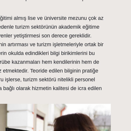
timi almış lise ve üniversite mezunu çok az
edenle turizm sektörünün akademik eğitime
nler yetiştirmesi son derece gereklidir.
inin artırması ve turizm işletmeleriyle ortak bir
in okulda edindikleri bilgi birikimlerini bu
crübe kazanmaları hem kendilerinin hem de
 etmektedir. Teoride edilen bilginin pratiğe
işlerse, turizm sektörü nitelikli personel
bağlı olarak hizmetin kalitesi de icra edilen