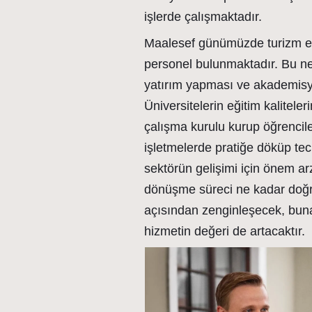
işlerde çalışmaktadır.
Maalesef günümüzde turizm eği
personel bulunmaktadır. Bu n
yatırım yapması ve akademisye
Üniversitelerin eğitim kaliteler
çalışma kurulu kurup öğrenciler
işletmelerde pratiğe döküp te
sektörün gelişimi için önem arz
dönüşme süreci ne kadar doğru 
açısından zenginleşecek, buna 
hizmetin değeri de artacaktır.