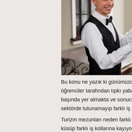
Bu konu ne yazık ki günümüzd
öğrenciler tarafından tıpkı yaba
başında yer almakta ve sonuc
sektörde tutunamayıp farklı iş
Turizm mezunları neden farklı i
küsüp farklı iş kollarına kayıy