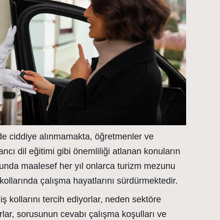
e ciddiye alınmamakta, öğretmenler ve
ncı dil eğitimi gibi önemliliği atlanan konuların
unda maalesef her yıl onlarca turizm mezunu
 kollarında çalışma hayatlarını sürdürmektedir.
ş kollarını tercih ediyorlar, neden sektöre
orlar, sorusunun cevabı çalışma koşulları ve