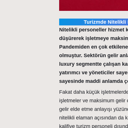
Turizmde Nitelikl
Nitelikli personeller hizmet ka
düşürerek işletmeye maksimu
Pandemiden en çok etkilenen
olmuştur. Sektörün gelir a
luxury segmentte çalışan kal
yatırımcı ve yöneticiler saye
sayesinde maddi anlamda ço
Fakat daha küçük işletmelerde
işletmeler ve maksimum gelir 
gelir elde etme anlayışı yüzün
nitelikli elaman açısından da 
kalifiye turizm personeli dışınd