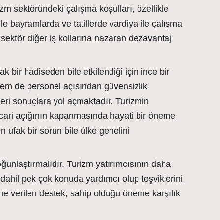
rizm sektöründeki çalışma koşulları, özellikle
 bayramlarda ve tatillerde vardiya ile çalışma
 sektör diğer iş kollarına nazaran dezavantaj
 bir hadiseden bile etkilendiği için ince bir
hem de personel açısından güvensizlik
eri sonuçlara yol açmaktadır. Turizmin
n cari açığının kapanmasında hayati bir öneme
n ufak bir sorun bile ülke genelini
oğunlaştırmalıdır. Turizm yatırımcısının daha
dahil pek çok konuda yardımcı olup teşviklerini
me verilen destek, sahip olduğu öneme karşılık