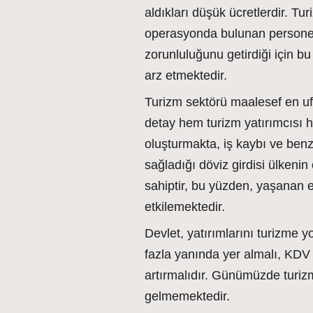
aldıkları düşük ücretlerdir. Tu
operasyonda bulunan personele
zorunluluğunu getirdiği için bu
arz etmektedir.
Turizm sektörü maalesef en ufak
detay hem turizm yatırımcısı 
oluşturmakta, iş kaybı ve benz
sağladığı döviz girdisi ülkeni
sahiptir, bu yüzden, yaşanan e
etkilemektedir.
Devlet, yatırımlarını turizme y
fazla yanında yer almalı, KDV 
artırmalıdır. Günümüzde turiz
gelmemektedir.