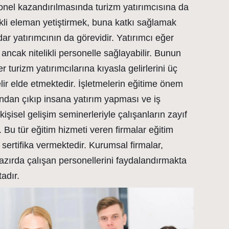
sonel kazandırılmasında turizm yatırımcısına da
ikli eleman yetiştirmek, buna katkı sağlamak
ar yatırımcının da görevidir. Yatırımcı eğer
u ancak nitelikli personelle sağlayabilir. Bunun
er turizm yatırımcılarına kıyasla gelirlerini üç
elir elde etmektedir. İşletmelerin eğitime önem
dan çıkıp insana yatırım yapması ve iş
k kişisel gelişim seminerleriyle çalışanların zayıf
r. Bu tür eğitim hizmeti veren firmalar eğitim
 sertifika vermektedir. Kurumsal firmalar,
 hazırda çalışan personellerini faydalandırmakta
adır.