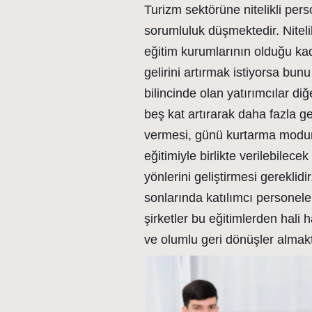
Turizm sektörüne nitelikli per
sorumluluk düşmektedir. Nitel
eğitim kurumlarının olduğu kad
gelirini artırmak istiyorsa bun
bilincinde olan yatırımcılar diğ
beş kat artırarak daha fazla g
vermesi, günü kurtarma modun
eğitimiyle birlikte verilebilece
yönlerini geliştirmesi gereklidi
sonlarında katılımcı personele
şirketler bu eğitimlerden hali
ve olumlu geri dönüşler almakt