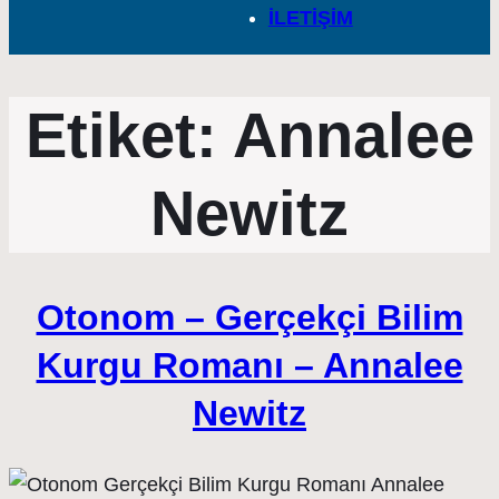
İLETİŞİM
Etiket:
Annalee
Newitz
Otonom – Gerçekçi Bilim
Kurgu Romanı – Annalee
Newitz