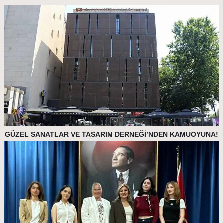
GÜZEL SANATLAR VE TASARIM DERNEĞİ’NDEN KAMUOYUNA!