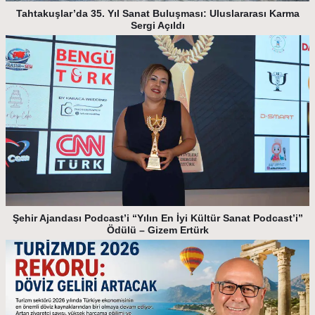
Tahtakuşlar’da 35. Yıl Sanat Buluşması: Uluslararası Karma
Sergi Açıldı
Şehir Ajandası Podcast’i “Yılın En İyi Kültür Sanat Podcast’i”
Ödülü – Gizem Ertürk