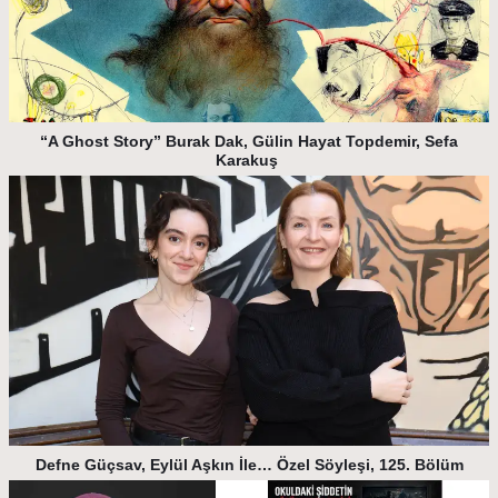
“A Ghost Story” Burak Dak, Gülin Hayat Topdemir, Sefa
Karakuş
Defne Güçsav, Eylül Aşkın İle… Özel Söyleşi, 125. Bölüm