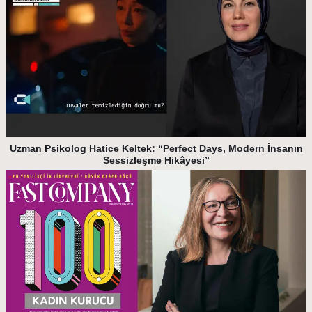
Uzman Psikolog Hatice Keltek: “Perfect Days, Modern İnsanın
Sessizleşme Hikâyesi”