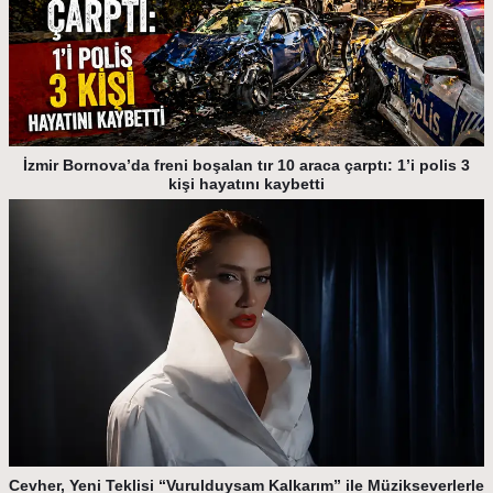
İzmir Bornova’da freni boşalan tır 10 araca çarptı: 1’i polis 3
kişi hayatını kaybetti
Cevher, Yeni Teklisi “Vurulduysam Kalkarım” ile Müzikseverlerle