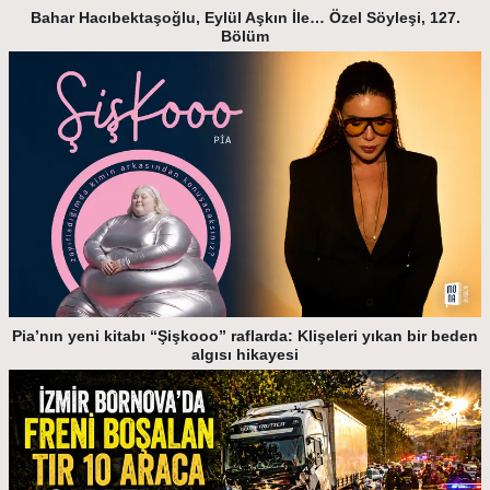
Bahar Hacıbektaşoğlu, Eylül Aşkın İle… Özel Söyleşi, 127.
Bölüm
Pia’nın yeni kitabı “Şişkooo” raflarda: Klişeleri yıkan bir beden
algısı hikayesi