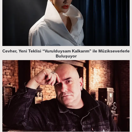
Cevher, Yeni Teklisi “Vurulduysam Kalkarım” ile Müzikseverlerle
Buluşuyor