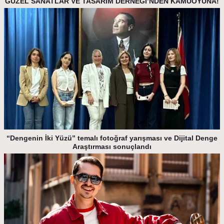
GÜZEL SANATLAR VE TASARIM DERNEĞİ’NDEN KAMUOYUNA!
“Dengenin İki Yüzü” temalı fotoğraf yarışması ve Dijital Denge
Araştırması sonuçlandı