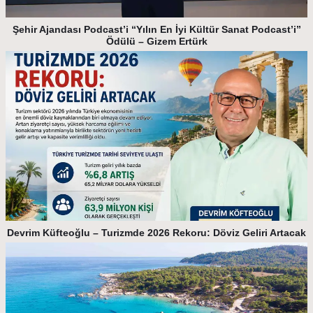
Şehir Ajandası Podcast’i “Yılın En İyi Kültür Sanat Podcast’i”
Ödülü – Gizem Ertürk
Devrim Küfteoğlu – Turizmde 2026 Rekoru: Döviz Geliri Artacak