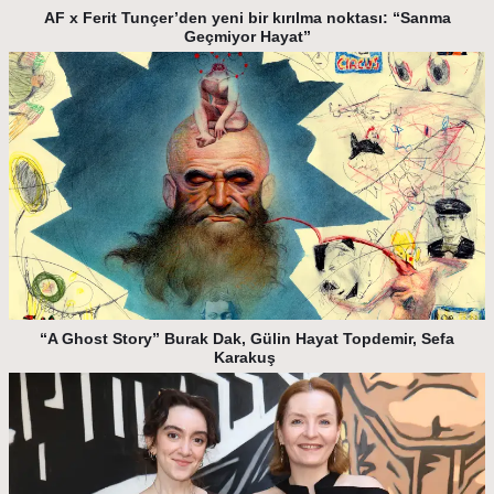
AF x Ferit Tunçer’den yeni bir kırılma noktası: “Sanma
Geçmiyor Hayat”
“A Ghost Story” Burak Dak, Gülin Hayat Topdemir, Sefa
Karakuş