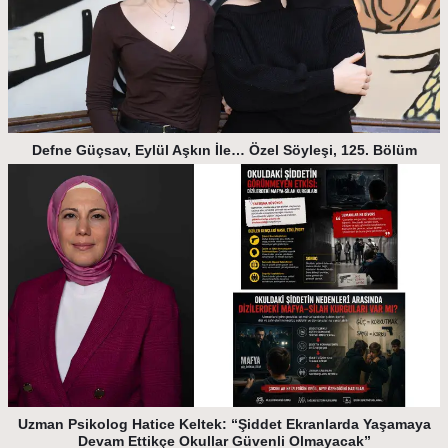
Defne Güçsav, Eylül Aşkın İle… Özel Söyleşi, 125. Bölüm
Uzman Psikolog Hatice Keltek: “Şiddet Ekranlarda Yaşamaya
Devam Ettikçe Okullar Güvenli Olmayacak”