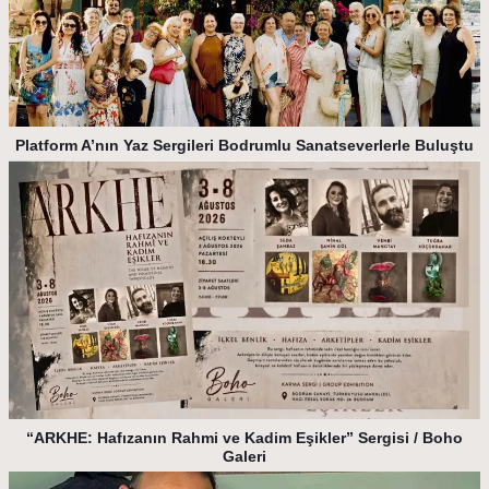
Platform A’nın Yaz Sergileri Bodrumlu Sanatseverlerle Buluştu
“ARKHE: Hafızanın Rahmi ve Kadim Eşikler” Sergisi / Boho
Galeri