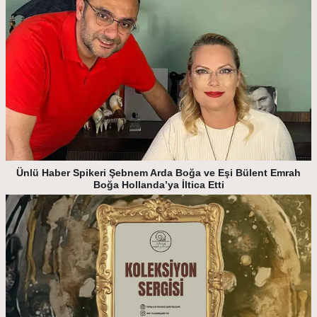
Ünlü Haber Spikeri Şebnem Arda Boğa ve Eşi Bülent Emrah
Boğa Hollanda’ya İltica Etti