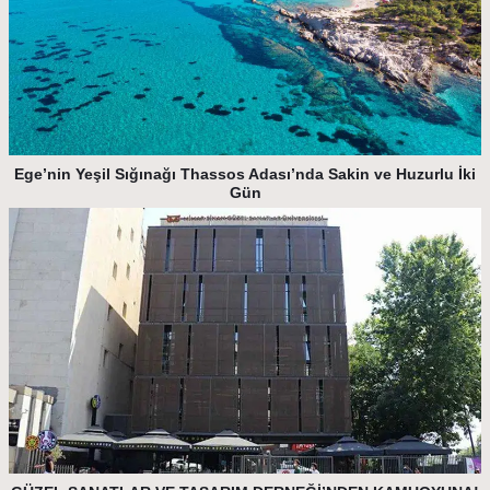
Ege’nin Yeşil Sığınağı Thassos Adası’nda Sakin ve Huzurlu İki
Gün