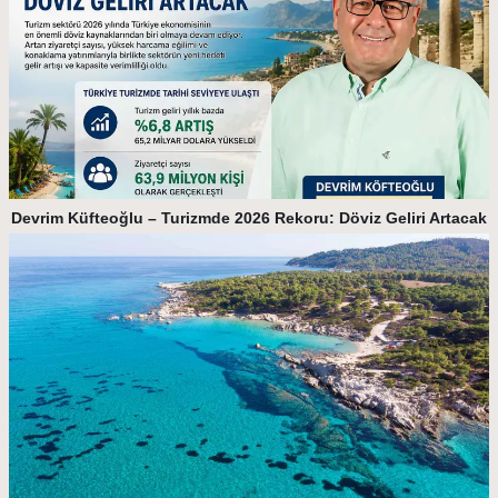
Devrim Küfteoğlu – Turizmde 2026 Rekoru: Döviz Geliri Artacak