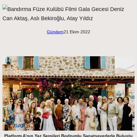
Gündem
21 Ekim 2022
Platform A’nın Yaz Sergileri Bodrumlu Sanatseverlerle Buluştu