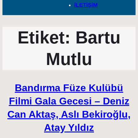
İLETİŞİM
Etiket:
Bartu
Mutlu
Bandırma Füze Kulübü
Filmi Gala Gecesi – Deniz
Can Aktaş, Aslı Bekiroğlu,
Atay Yıldız