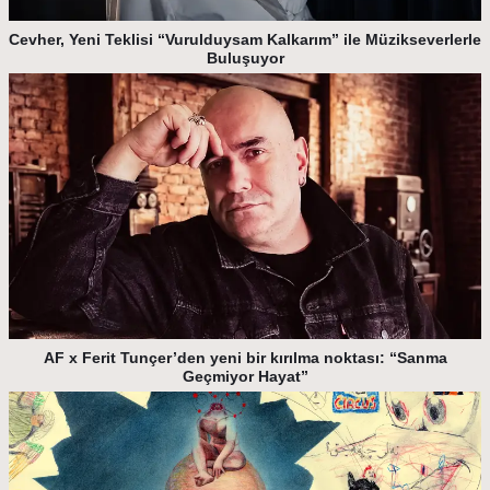
Cevher, Yeni Teklisi “Vurulduysam Kalkarım” ile Müzikseverlerle
Buluşuyor
AF x Ferit Tunçer’den yeni bir kırılma noktası: “Sanma
Geçmiyor Hayat”