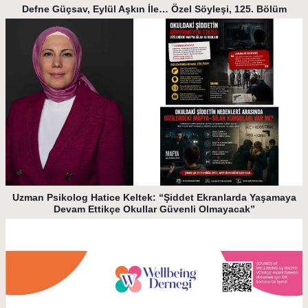
Defne Güçsav, Eylül Aşkın İle… Özel Söyleşi, 125. Bölüm
Uzman Psikolog Hatice Keltek: “Şiddet Ekranlarda Yaşamaya
Devam Ettikçe Okullar Güvenli Olmayacak”