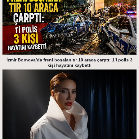
İzmir Bornova’da freni boşalan tır 10 araca çarptı: 1’i polis 3
kişi hayatını kaybetti