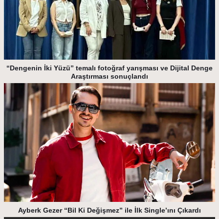
“Dengenin İki Yüzü” temalı fotoğraf yarışması ve Dijital Denge
Araştırması sonuçlandı
Ayberk Gezer “Bil Ki Değişmez” ile İlk Single’ını Çıkardı