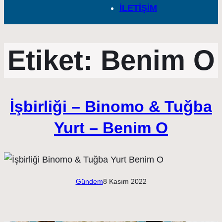
İLETİŞİM
Etiket:
Benim O
İşbirliği – Binomo & Tuğba
Yurt – Benim O
Gündem
8 Kasım 2022