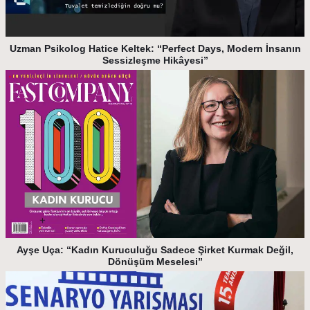
Uzman Psikolog Hatice Keltek: “Perfect Days, Modern İnsanın
Sessizleşme Hikâyesi”
Ayşe Uça: “Kadın Kuruculuğu Sadece Şirket Kurmak Değil,
Dönüşüm Meselesi”