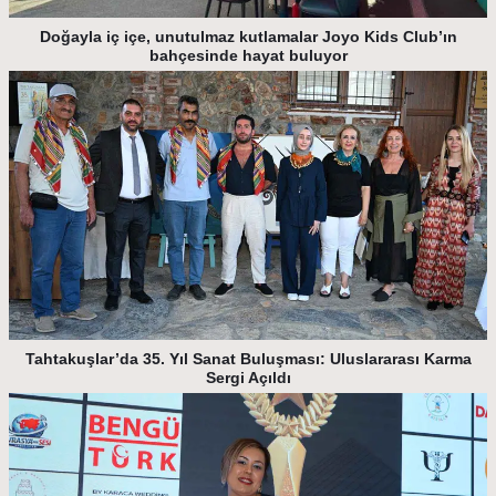
Doğayla iç içe, unutulmaz kutlamalar Joyo Kids Club’ın
bahçesinde hayat buluyor
Tahtakuşlar’da 35. Yıl Sanat Buluşması: Uluslararası Karma
Sergi Açıldı