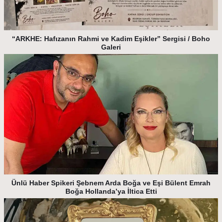
“ARKHE: Hafızanın Rahmi ve Kadim Eşikler” Sergisi / Boho
Galeri
Ünlü Haber Spikeri Şebnem Arda Boğa ve Eşi Bülent Emrah
Boğa Hollanda’ya İltica Etti