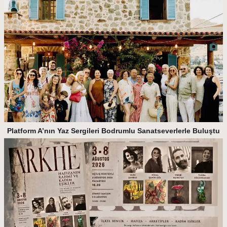
Platform A’nın Yaz Sergileri Bodrumlu Sanatseverlerle Buluştu