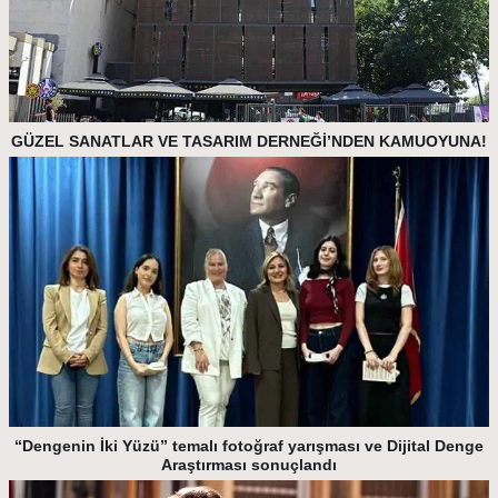
GÜZEL SANATLAR VE TASARIM DERNEĞİ’NDEN KAMUOYUNA!
“Dengenin İki Yüzü” temalı fotoğraf yarışması ve Dijital Denge
Araştırması sonuçlandı