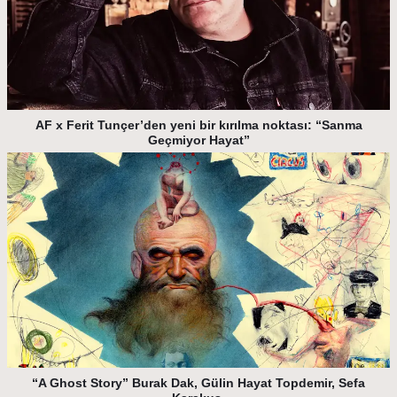
AF x Ferit Tunçer’den yeni bir kırılma noktası: “Sanma
Geçmiyor Hayat”
“A Ghost Story” Burak Dak, Gülin Hayat Topdemir, Sefa