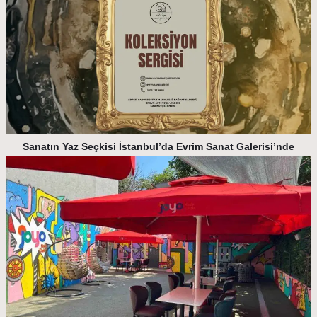
Sanatın Yaz Seçkisi İstanbul’da Evrim Sanat Galerisi’nde