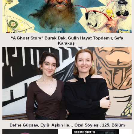
“A Ghost Story” Burak Dak, Gülin Hayat Topdemir, Sefa
Karakuş
Defne Güçsav, Eylül Aşkın İle… Özel Söyleşi, 125. Bölüm