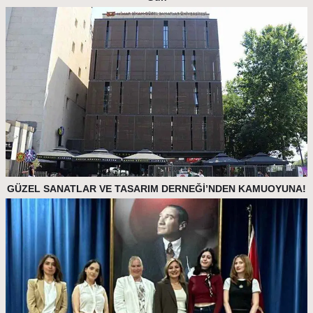
GÜZEL SANATLAR VE TASARIM DERNEĞİ’NDEN KAMUOYUNA!