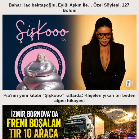
Bahar Hacıbektaşoğlu, Eylül Aşkın İle… Özel Söyleşi, 127.
Bölüm
Pia’nın yeni kitabı “Şişkooo” raflarda: Klişeleri yıkan bir beden
algısı hikayesi