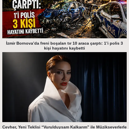
İzmir Bornova’da freni boşalan tır 10 araca çarptı: 1’i polis 3
kişi hayatını kaybetti
Cevher, Yeni Teklisi “Vurulduysam Kalkarım” ile Müzikseverlerle