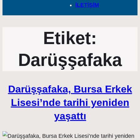
İLETİŞİM
Etiket:
Darüşşafaka
Darüşşafaka, Bursa Erkek
Lisesi’nde tarihi yeniden
yaşattı