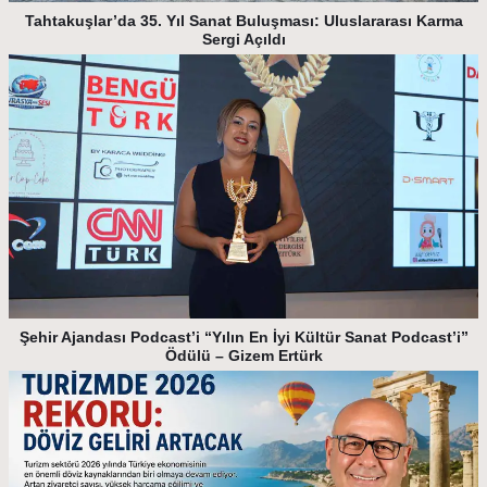
Tahtakuşlar’da 35. Yıl Sanat Buluşması: Uluslararası Karma
Sergi Açıldı
Şehir Ajandası Podcast’i “Yılın En İyi Kültür Sanat Podcast’i”
Ödülü – Gizem Ertürk