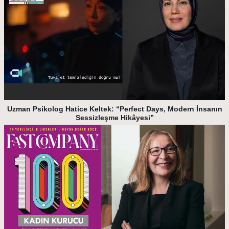
Uzman Psikolog Hatice Keltek: “Perfect Days, Modern İnsanın
Sessizleşme Hikâyesi”