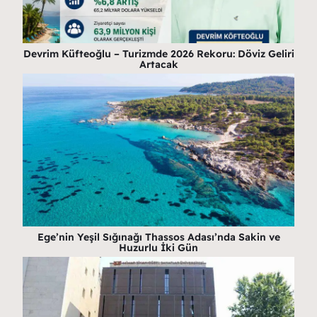
Devrim Küfteoğlu – Turizmde 2026 Rekoru: Döviz Geliri
Artacak
Ege’nin Yeşil Sığınağı Thassos Adası’nda Sakin ve
Huzurlu İki Gün