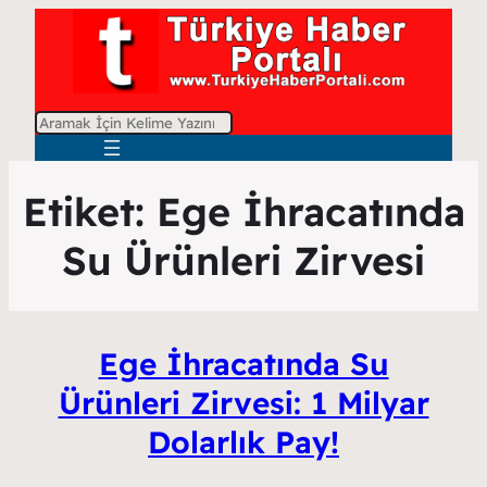
A
r
a
Etiket:
Ege İhracatında
Su Ürünleri Zirvesi
Ege İhracatında Su
Ürünleri Zirvesi: 1 Milyar
Dolarlık Pay!