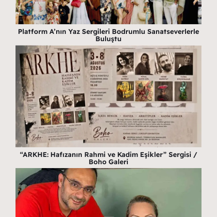
Platform A’nın Yaz Sergileri Bodrumlu Sanatseverlerle
Buluştu
“ARKHE: Hafızanın Rahmi ve Kadim Eşikler” Sergisi /
Boho Galeri