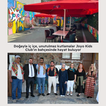
Doğayla iç içe, unutulmaz kutlamalar Joyo Kids
Club’ın bahçesinde hayat buluyor