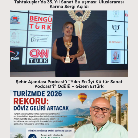
Tahtakuşlar’da 35. Yıl Sanat Buluşması: Uluslararası
Karma Sergi Açıldı
Şehir Ajandası Podcast’i “Yılın En İyi Kültür Sanat
Podcast’i” Ödülü – Gizem Ertürk