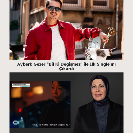
Ayberk Gezer “Bil Ki Değişmez” ile İlk Single’ını
Çıkardı