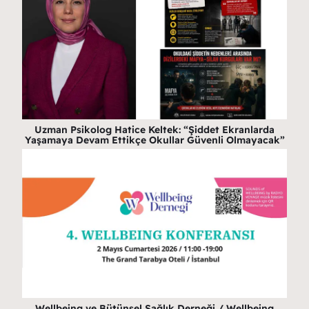
Uzman Psikolog Hatice Keltek: “Şiddet Ekranlarda
Yaşamaya Devam Ettikçe Okullar Güvenli Olmayacak”
Wellbeing ve Bütünsel Sağlık Derneği / Wellbeing