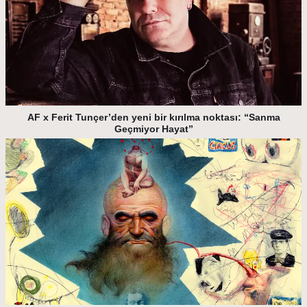
AF x Ferit Tunçer’den yeni bir kırılma noktası: “Sanma
Geçmiyor Hayat”