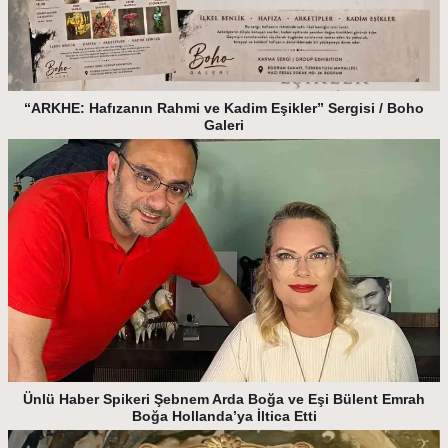
“ARKHE: Hafızanın Rahmi ve Kadim Eşikler” Sergisi / Boho
Galeri
Ünlü Haber Spikeri Şebnem Arda Boğa ve Eşi Bülent Emrah
Boğa Hollanda’ya İltica Etti