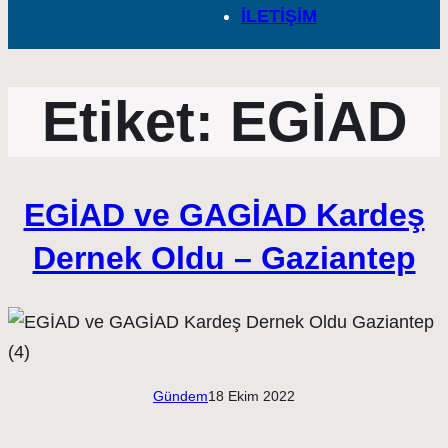
İLETİŞİM
Etiket:
EGİAD
EGİAD ve GAGİAD Kardeş
Dernek Oldu – Gaziantep
Gündem
18 Ekim 2022