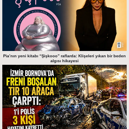
Pia’nın yeni kitabı “Şişkooo” raflarda: Klişeleri yıkan bir beden
algısı hikayesi