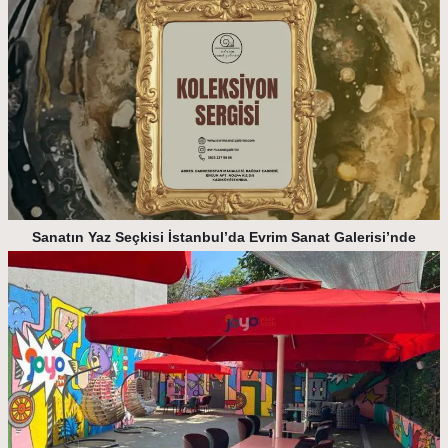
Sanatın Yaz Seçkisi İstanbul’da Evrim Sanat Galerisi’nde