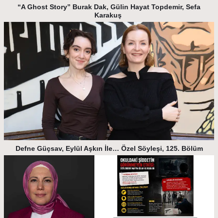
“A Ghost Story” Burak Dak, Gülin Hayat Topdemir, Sefa
Karakuş
Defne Güçsav, Eylül Aşkın İle… Özel Söyleşi, 125. Bölüm