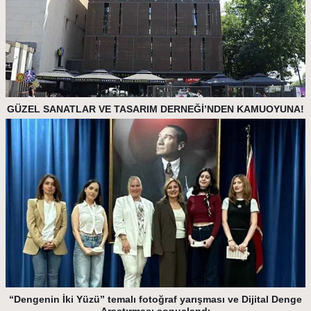
GÜZEL SANATLAR VE TASARIM DERNEĞİ’NDEN KAMUOYUNA!
“Dengenin İki Yüzü” temalı fotoğraf yarışması ve Dijital Denge
Araştırması sonuçlandı