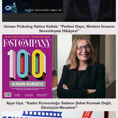
Uzman Psikolog Hatice Keltek: “Perfect Days, Modern İnsanın
Sessizleşme Hikâyesi”
Ayşe Uça: “Kadın Kuruculuğu Sadece Şirket Kurmak Değil,
Dönüşüm Meselesi”