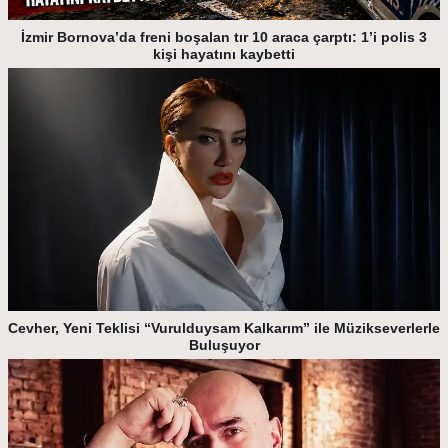
İzmir Bornova’da freni boşalan tır 10 araca çarptı: 1’i polis 3
kişi hayatını kaybetti
Cevher, Yeni Teklisi “Vurulduysam Kalkarım” ile Müzikseverlerle
Buluşuyor