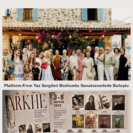
Platform A’nın Yaz Sergileri Bodrumlu Sanatseverlerle Buluştu