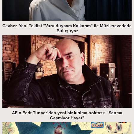
Cevher, Yeni Teklisi “Vurulduysam Kalkarım” ile Müzikseverlerle
Buluşuyor
AF x Ferit Tunçer’den yeni bir kırılma noktası: “Sanma
Geçmiyor Hayat”