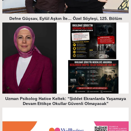
Defne Güçsav, Eylül Aşkın İle… Özel Söyleşi, 125. Bölüm
Uzman Psikolog Hatice Keltek: “Şiddet Ekranlarda Yaşamaya
Devam Ettikçe Okullar Güvenli Olmayacak”