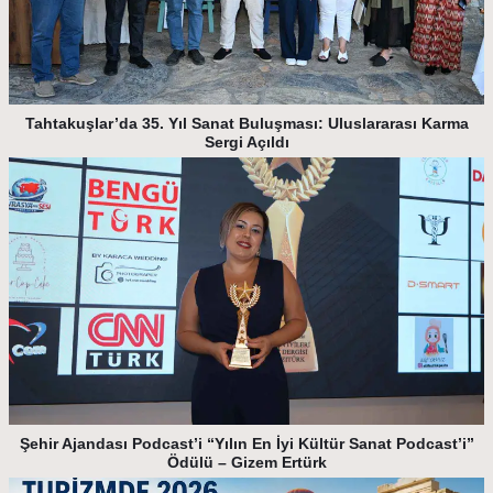
Tahtakuşlar’da 35. Yıl Sanat Buluşması: Uluslararası Karma
Sergi Açıldı
Şehir Ajandası Podcast’i “Yılın En İyi Kültür Sanat Podcast’i”
Ödülü – Gizem Ertürk