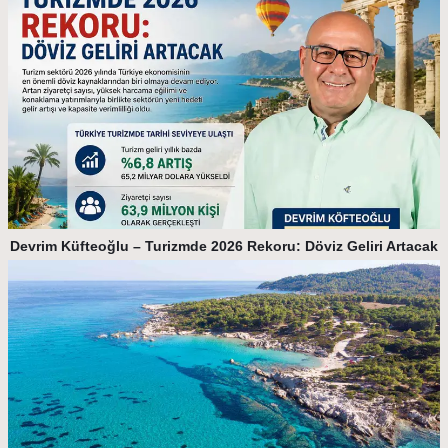
Devrim Küfteoğlu – Turizmde 2026 Rekoru: Döviz Geliri Artacak