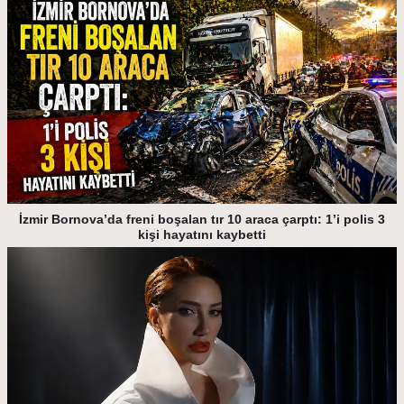
İzmir Bornova’da freni boşalan tır 10 araca çarptı: 1’i polis 3
kişi hayatını kaybetti