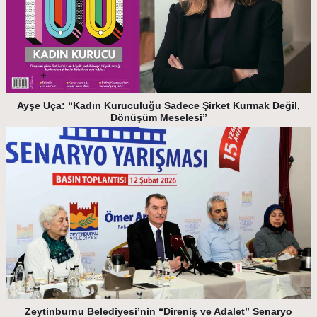
Ayşe Uça: “Kadın Kuruculuğu Sadece Şirket Kurmak Değil,
Dönüşüm Meselesi”
Zeytinburnu Belediyesi’nin “Direniş ve Adalet” Senaryo