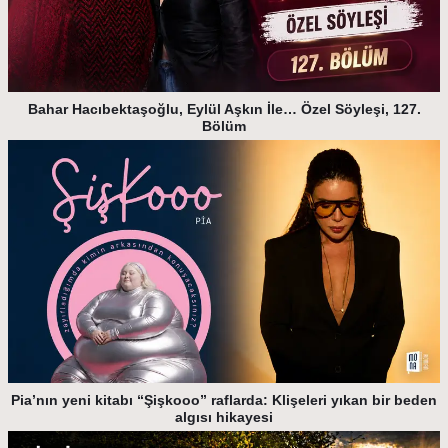
Bahar Hacıbektaşoğlu, Eylül Aşkın İle… Özel Söyleşi, 127.
Bölüm
Pia’nın yeni kitabı “Şişkooo” raflarda: Klişeleri yıkan bir beden
algısı hikayesi