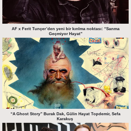
AF x Ferit Tunçer’den yeni bir kırılma noktası: “Sanma
Geçmiyor Hayat”
“A Ghost Story” Burak Dak, Gülin Hayat Topdemir, Sefa
Karakuş