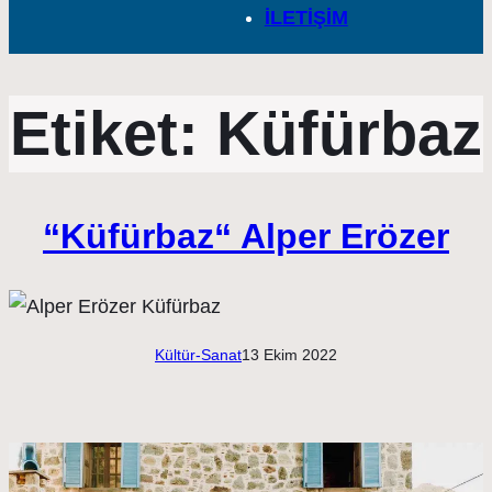
İLETİŞİM
Etiket:
Küfürbaz
“Küfürbaz“ Alper Erözer
Kültür-Sanat
13 Ekim 2022