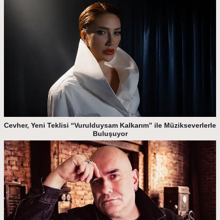
Cevher, Yeni Teklisi “Vurulduysam Kalkarım” ile Müzikseverlerle
Buluşuyor