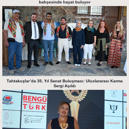
bahçesinde hayat buluyor
Tahtakuşlar’da 35. Yıl Sanat Buluşması: Uluslararası Karma
Sergi Açıldı