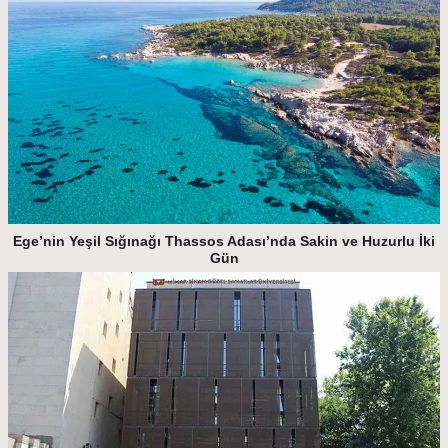
Ege’nin Yeşil Sığınağı Thassos Adası’nda Sakin ve Huzurlu İki
Gün