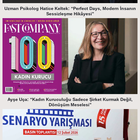
Uzman Psikolog Hatice Keltek: “Perfect Days, Modern İnsanın
Sessizleşme Hikâyesi”
Ayşe Uça: “Kadın Kuruculuğu Sadece Şirket Kurmak Değil,
Dönüşüm Meselesi”