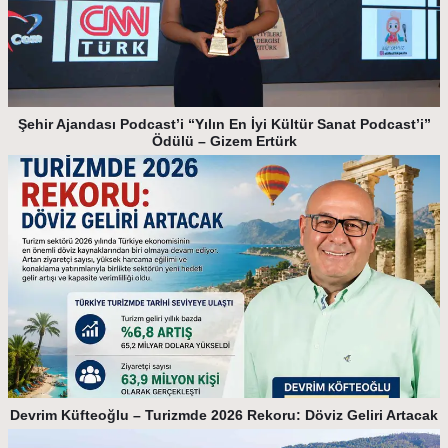
Şehir Ajandası Podcast’i “Yılın En İyi Kültür Sanat Podcast’i”
Ödülü – Gizem Ertürk
Devrim Küfteoğlu – Turizmde 2026 Rekoru: Döviz Geliri Artacak