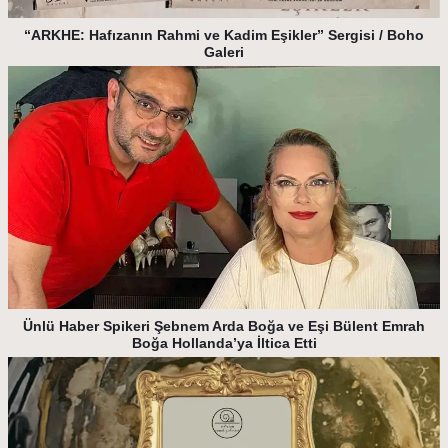
“ARKHE: Hafızanın Rahmi ve Kadim Eşikler” Sergisi / Boho
Galeri
Ünlü Haber Spikeri Şebnem Arda Boğa ve Eşi Bülent Emrah
Boğa Hollanda’ya İltica Etti