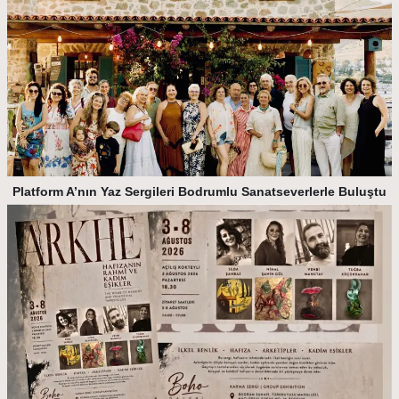
Platform A’nın Yaz Sergileri Bodrumlu Sanatseverlerle Buluştu