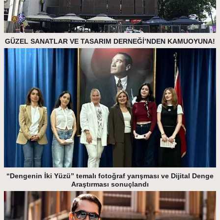
GÜZEL SANATLAR VE TASARIM DERNEĞİ’NDEN KAMUOYUNA!
“Dengenin İki Yüzü” temalı fotoğraf yarışması ve Dijital Denge
Araştırması sonuçlandı