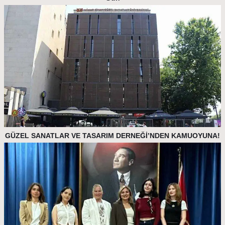
GÜZEL SANATLAR VE TASARIM DERNEĞİ’NDEN KAMUOYUNA!