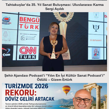
Tahtakuşlar’da 35. Yıl Sanat Buluşması: Uluslararası Karma
Sergi Açıldı
Şehir Ajandası Podcast’i “Yılın En İyi Kültür Sanat Podcast’i”
Ödülü – Gizem Ertürk