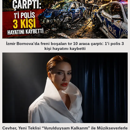
İzmir Bornova’da freni boşalan tır 10 araca çarptı: 1’i polis 3
kişi hayatını kaybetti
Cevher, Yeni Teklisi “Vurulduysam Kalkarım” ile Müzikseverlerle