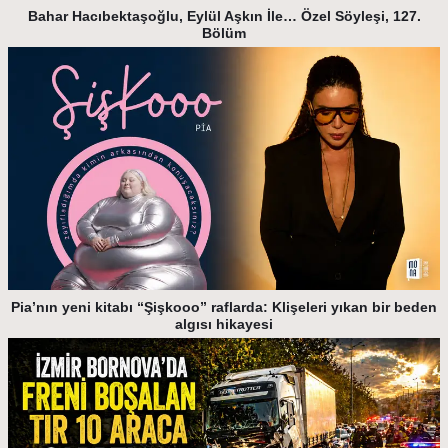
Bahar Hacıbektaşoğlu, Eylül Aşkın İle… Özel Söyleşi, 127.
Bölüm
Pia’nın yeni kitabı “Şişkooo” raflarda: Klişeleri yıkan bir beden
algısı hikayesi