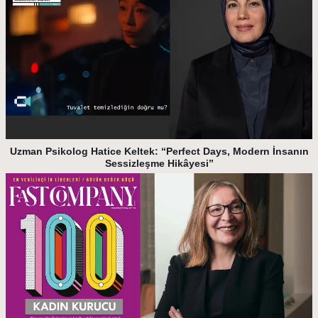
Uzman Psikolog Hatice Keltek: “Perfect Days, Modern İnsanın
Sessizleşme Hikâyesi”