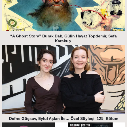
“A Ghost Story” Burak Dak, Gülin Hayat Topdemir, Sefa
Karakuş
Defne Güçsav, Eylül Aşkın İle… Özel Söyleşi, 125. Bölüm