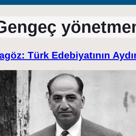
Gengeç yönetme
öz: Türk Edebiyatının Aydın