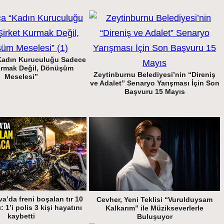
Kadın Kuruculuğu Sadece
urmak Değil, Dönüşüm
Zeytinburnu Belediyesi’nin “Direniş
Meselesi”
ve Adalet” Senaryo Yarışması İçin Son
Başvuru 15 Mayıs
a’da freni boşalan tır 10
Cevher, Yeni Teklisi “Vurulduysam
: 1’i polis 3 kişi hayatını
Kalkarım” ile Müzikseverlerle
kaybetti
Buluşuyor