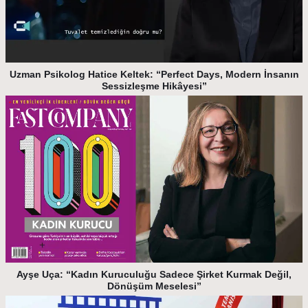
Uzman Psikolog Hatice Keltek: “Perfect Days, Modern İnsanın
Sessizleşme Hikâyesi”
Ayşe Uça: “Kadın Kuruculuğu Sadece Şirket Kurmak Değil,
Dönüşüm Meselesi”