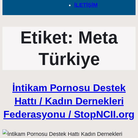
İLETİŞİM
Etiket:
Meta
Türkiye
İntikam Pornosu Destek
Hattı / Kadın Dernekleri
Federasyonu / StopNCII.org