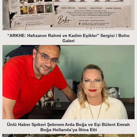
“ARKHE: Hafızanın Rahmi ve Kadim Eşikler” Sergisi / Boho
Galeri
Ünlü Haber Spikeri Şebnem Arda Boğa ve Eşi Bülent Emrah
Boğa Hollanda’ya İltica Etti