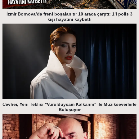
İzmir Bornova’da freni boşalan tır 10 araca çarptı: 1’i polis 3
kişi hayatını kaybetti
Cevher, Yeni Teklisi “Vurulduysam Kalkarım” ile Müzikseverlerle
Buluşuyor