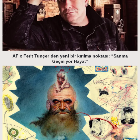
AF x Ferit Tunçer’den yeni bir kırılma noktası: “Sanma
Geçmiyor Hayat”