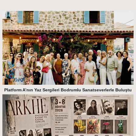
Platform A’nın Yaz Sergileri Bodrumlu Sanatseverlerle Buluştu