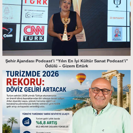
Şehir Ajandası Podcast’i “Yılın En İyi Kültür Sanat Podcast’i”
Ödülü – Gizem Ertürk