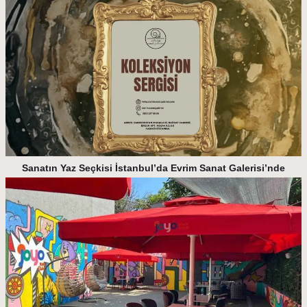
Sanatın Yaz Seçkisi İstanbul’da Evrim Sanat Galerisi’nde