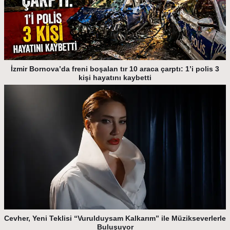
İzmir Bornova’da freni boşalan tır 10 araca çarptı: 1’i polis 3
kişi hayatını kaybetti
Cevher, Yeni Teklisi “Vurulduysam Kalkarım” ile Müzikseverlerle
Buluşuyor