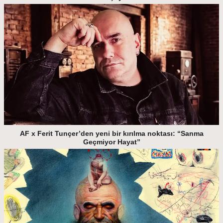
AF x Ferit Tunçer’den yeni bir kırılma noktası: “Sanma
Geçmiyor Hayat”