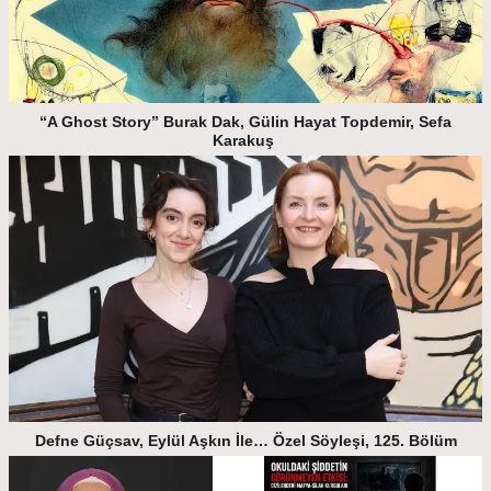
“A Ghost Story” Burak Dak, Gülin Hayat Topdemir, Sefa
Karakuş
Defne Güçsav, Eylül Aşkın İle… Özel Söyleşi, 125. Bölüm