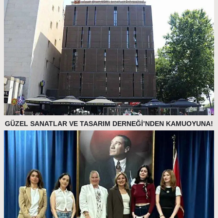
GÜZEL SANATLAR VE TASARIM DERNEĞİ’NDEN KAMUOYUNA!