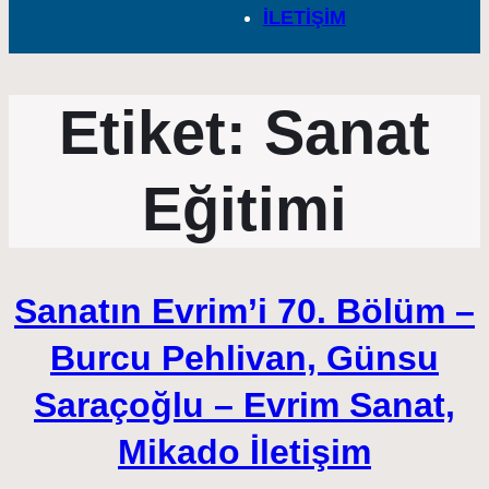
İLETİŞİM
Etiket:
Sanat
Eğitimi
Sanatın Evrim’i 70. Bölüm –
Burcu Pehlivan, Günsu
Saraçoğlu – Evrim Sanat,
Mikado İletişim