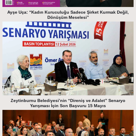
Ayşe Uça: “Kadın Kuruculuğu Sadece Şirket Kurmak Değil,
Dönüşüm Meselesi”
Zeytinburnu Belediyesi’nin “Direniş ve Adalet” Senaryo
Yarışması İçin Son Başvuru 15 Mayıs