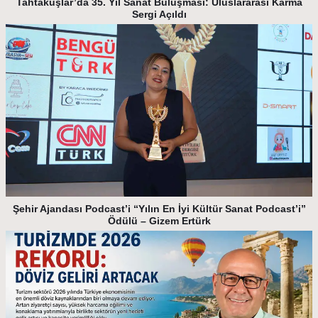
Tahtakuşlar’da 35. Yıl Sanat Buluşması: Uluslararası Karma
Sergi Açıldı
Şehir Ajandası Podcast’i “Yılın En İyi Kültür Sanat Podcast’i”
Ödülü – Gizem Ertürk