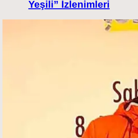
Yeşili” İzlenimleri