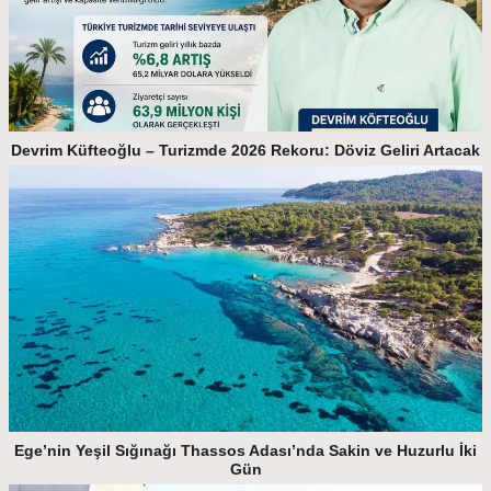
Devrim Küfteoğlu – Turizmde 2026 Rekoru: Döviz Geliri Artacak
Ege’nin Yeşil Sığınağı Thassos Adası’nda Sakin ve Huzurlu İki
Gün