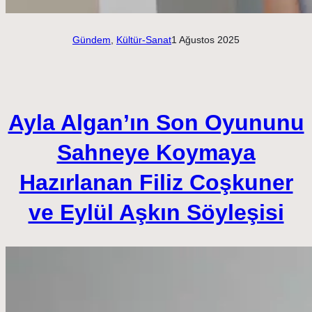
Gündem
, 
Kültür-Sanat
1 Ağustos 2025
Ayla Algan’ın Son Oyununu
Sahneye Koymaya
Hazırlanan Filiz Coşkuner
ve Eylül Aşkın Söyleşisi