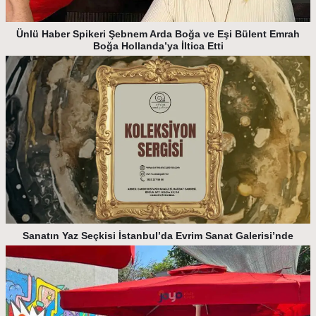
Ünlü Haber Spikeri Şebnem Arda Boğa ve Eşi Bülent Emrah
Boğa Hollanda’ya İltica Etti
Sanatın Yaz Seçkisi İstanbul’da Evrim Sanat Galerisi’nde