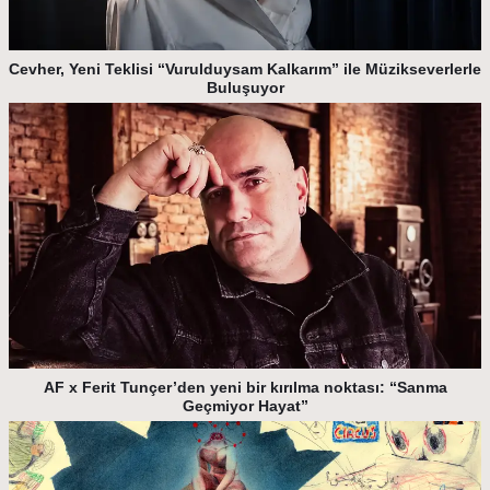
Cevher, Yeni Teklisi “Vurulduysam Kalkarım” ile Müzikseverlerle
Buluşuyor
AF x Ferit Tunçer’den yeni bir kırılma noktası: “Sanma
Geçmiyor Hayat”