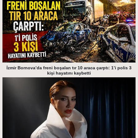
İzmir Bornova’da freni boşalan tır 10 araca çarptı: 1’i polis 3
kişi hayatını kaybetti