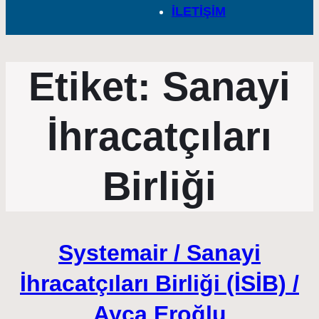
İLETİŞİM
Etiket:
Sanayi
İhracatçıları
Birliği
Systemair / Sanayi
İhracatçıları Birliği (İSİB) /
Ayça Eroğlu