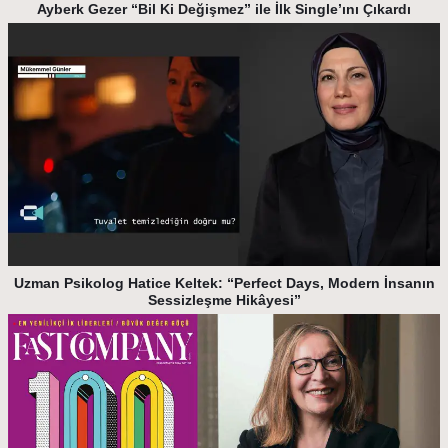
Ayberk Gezer “Bil Ki Değişmez” ile İlk Single’ını Çıkardı
Uzman Psikolog Hatice Keltek: “Perfect Days, Modern İnsanın
Sessizleşme Hikâyesi”