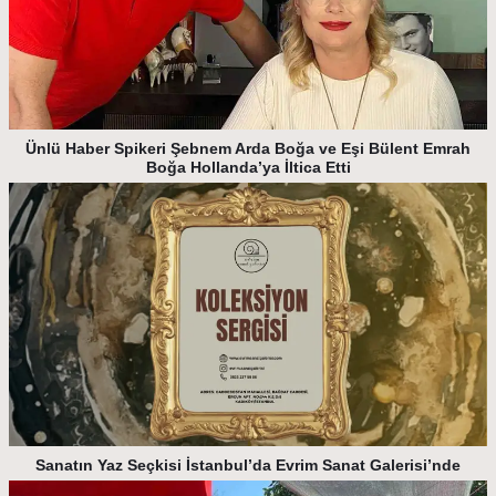
Ünlü Haber Spikeri Şebnem Arda Boğa ve Eşi Bülent Emrah
Boğa Hollanda’ya İltica Etti
Sanatın Yaz Seçkisi İstanbul’da Evrim Sanat Galerisi’nde