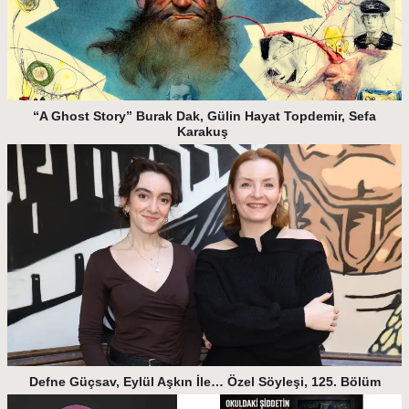
“A Ghost Story” Burak Dak, Gülin Hayat Topdemir, Sefa
Karakuş
Defne Güçsav, Eylül Aşkın İle… Özel Söyleşi, 125. Bölüm