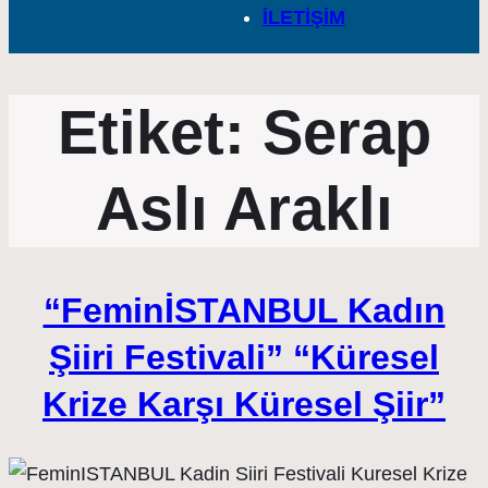
İLETİŞİM
Etiket:
Serap
Aslı Araklı
“FeminİSTANBUL Kadın
Şiiri Festivali” “Küresel
Krize Karşı Küresel Şiir”