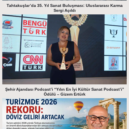
Tahtakuşlar’da 35. Yıl Sanat Buluşması: Uluslararası Karma
Sergi Açıldı
Şehir Ajandası Podcast’i “Yılın En İyi Kültür Sanat Podcast’i”
Ödülü – Gizem Ertürk