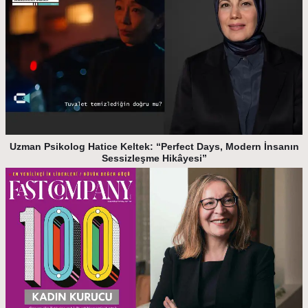
Uzman Psikolog Hatice Keltek: “Perfect Days, Modern İnsanın
Sessizleşme Hikâyesi”