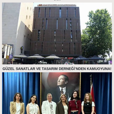
GÜZEL SANATLAR VE TASARIM DERNEĞİ’NDEN KAMUOYUNA!