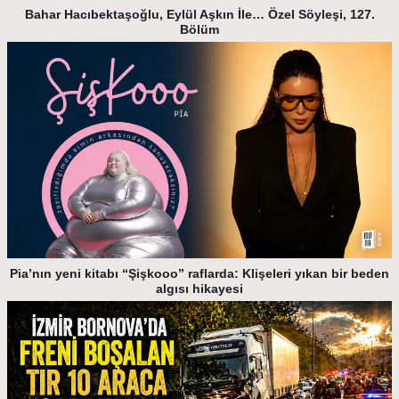
Bahar Hacıbektaşoğlu, Eylül Aşkın İle… Özel Söyleşi, 127.
Bölüm
Pia’nın yeni kitabı “Şişkooo” raflarda: Klişeleri yıkan bir beden
algısı hikayesi