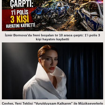
İzmir Bornova’da freni boşalan tır 10 araca çarptı: 1’i polis 3
kişi hayatını kaybetti
Cevher, Yeni Teklisi “Vurulduysam Kalkarım” ile Müzikseverlerle