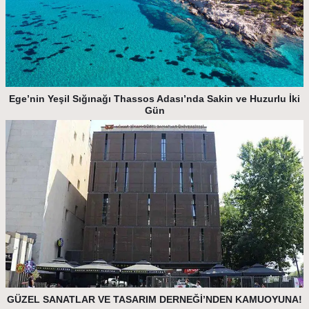
Ege’nin Yeşil Sığınağı Thassos Adası’nda Sakin ve Huzurlu İki
Gün
GÜZEL SANATLAR VE TASARIM DERNEĞİ’NDEN KAMUOYUNA!