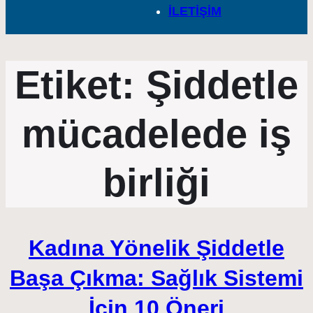
İLETİŞİM
Etiket:
Şiddetle
mücadelede iş
birliği
Kadına Yönelik Şiddetle
Başa Çıkma: Sağlık Sistemi
İçin 10 Öneri