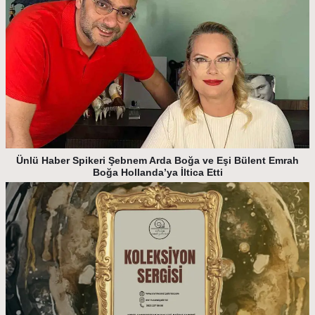
Ünlü Haber Spikeri Şebnem Arda Boğa ve Eşi Bülent Emrah
Boğa Hollanda’ya İltica Etti