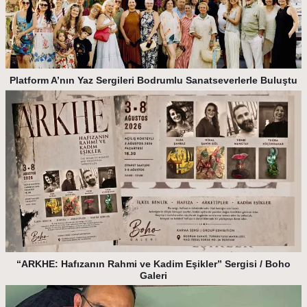
Platform A’nın Yaz Sergileri Bodrumlu Sanatseverlerle Buluştu
“ARKHE: Hafızanın Rahmi ve Kadim Eşikler” Sergisi / Boho
Galeri