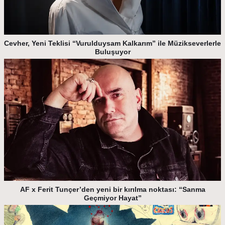
Cevher, Yeni Teklisi “Vurulduysam Kalkarım” ile Müzikseverlerle
Buluşuyor
AF x Ferit Tunçer’den yeni bir kırılma noktası: “Sanma
Geçmiyor Hayat”