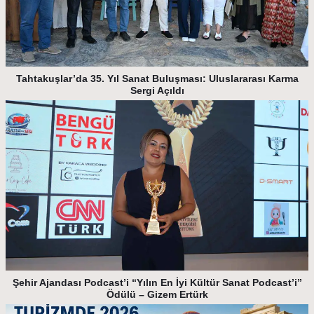
Tahtakuşlar’da 35. Yıl Sanat Buluşması: Uluslararası Karma
Sergi Açıldı
Şehir Ajandası Podcast’i “Yılın En İyi Kültür Sanat Podcast’i”
Ödülü – Gizem Ertürk