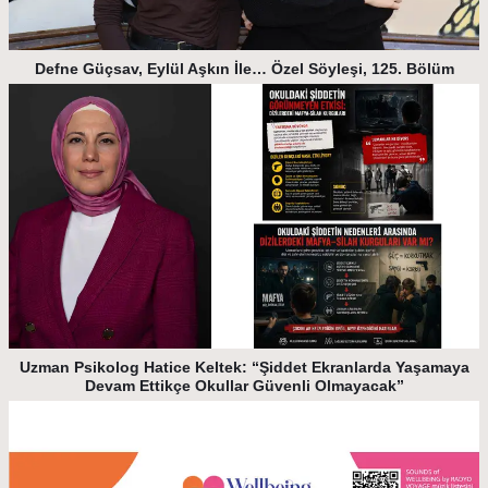
Defne Güçsav, Eylül Aşkın İle… Özel Söyleşi, 125. Bölüm
Uzman Psikolog Hatice Keltek: “Şiddet Ekranlarda Yaşamaya
Devam Ettikçe Okullar Güvenli Olmayacak”