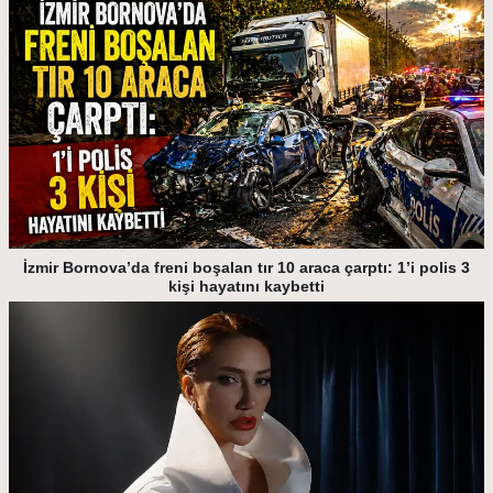
İzmir Bornova’da freni boşalan tır 10 araca çarptı: 1’i polis 3
kişi hayatını kaybetti