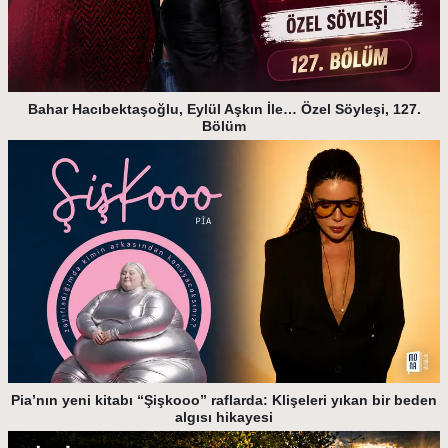
Bahar Hacıbektaşoğlu, Eylül Aşkın İle… Özel Söyleşi, 127.
Bölüm
Pia’nın yeni kitabı “Şişkooo” raflarda: Klişeleri yıkan bir beden
algısı hikayesi