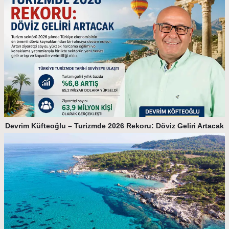
Devrim Küfteoğlu – Turizmde 2026 Rekoru: Döviz Geliri Artacak