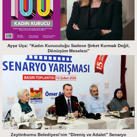
Ayşe Uça: “Kadın Kuruculuğu Sadece Şirket Kurmak Değil,
Dönüşüm Meselesi”
Zeytinburnu Belediyesi’nin “Direniş ve Adalet” Senaryo