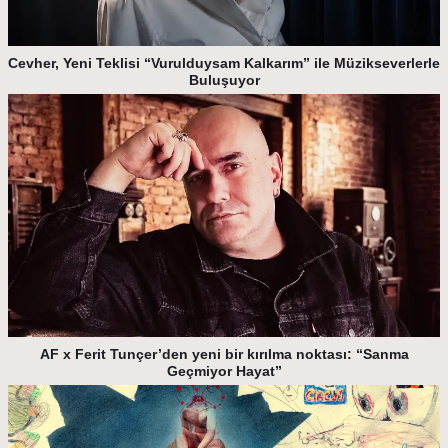
Cevher, Yeni Teklisi “Vurulduysam Kalkarım” ile Müzikseverlerle
Buluşuyor
AF x Ferit Tunçer’den yeni bir kırılma noktası: “Sanma
Geçmiyor Hayat”