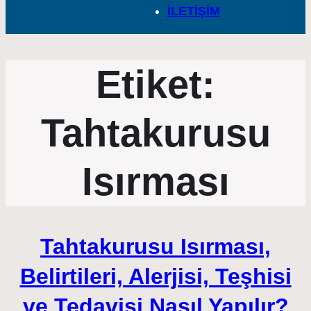
İLETİŞİM
Etiket:
Tahtakurusu
Isırması
Tahtakurusu Isırması,
Belirtileri, Alerjisi, Teşhisi
ve Tedavisi Nasıl Yapılır?