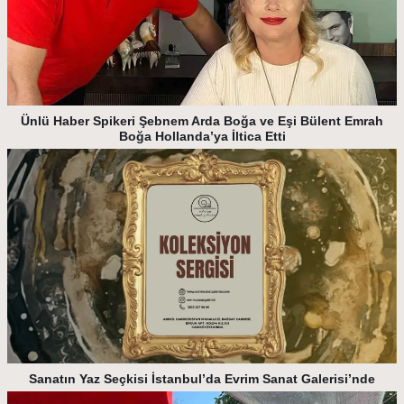
Ünlü Haber Spikeri Şebnem Arda Boğa ve Eşi Bülent Emrah
Boğa Hollanda’ya İltica Etti
Sanatın Yaz Seçkisi İstanbul’da Evrim Sanat Galerisi’nde