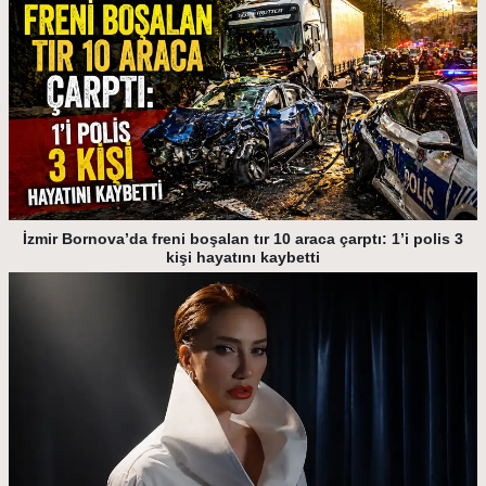
İzmir Bornova’da freni boşalan tır 10 araca çarptı: 1’i polis 3
kişi hayatını kaybetti