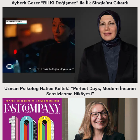
Ayberk Gezer “Bil Ki Değişmez” ile İlk Single’ını Çıkardı
Uzman Psikolog Hatice Keltek: “Perfect Days, Modern İnsanın
Sessizleşme Hikâyesi”