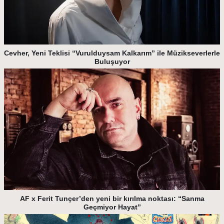
Cevher, Yeni Teklisi “Vurulduysam Kalkarım” ile Müzikseverlerle
Buluşuyor
AF x Ferit Tunçer’den yeni bir kırılma noktası: “Sanma
Geçmiyor Hayat”