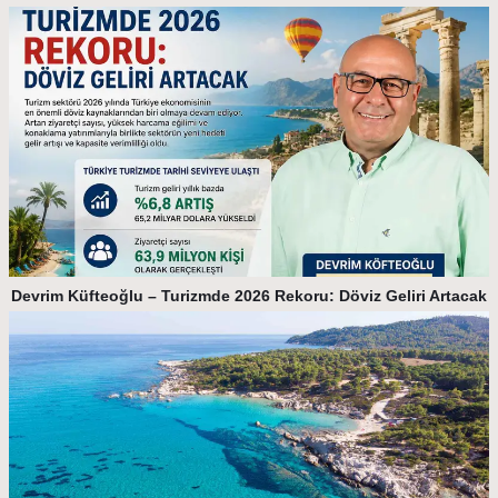
Devrim Küfteoğlu – Turizmde 2026 Rekoru: Döviz Geliri Artacak