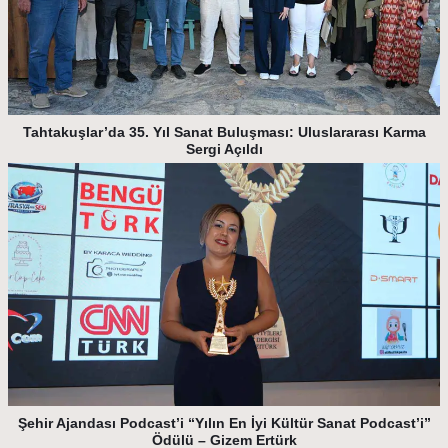
Tahtakuşlar’da 35. Yıl Sanat Buluşması: Uluslararası Karma
Sergi Açıldı
Şehir Ajandası Podcast’i “Yılın En İyi Kültür Sanat Podcast’i”
Ödülü – Gizem Ertürk