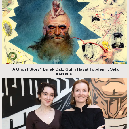
“A Ghost Story” Burak Dak, Gülin Hayat Topdemir, Sefa
Karakuş