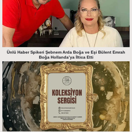
Ünlü Haber Spikeri Şebnem Arda Boğa ve Eşi Bülent Emrah
Boğa Hollanda’ya İltica Etti