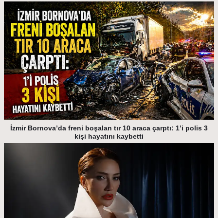
İzmir Bornova’da freni boşalan tır 10 araca çarptı: 1’i polis 3
kişi hayatını kaybetti